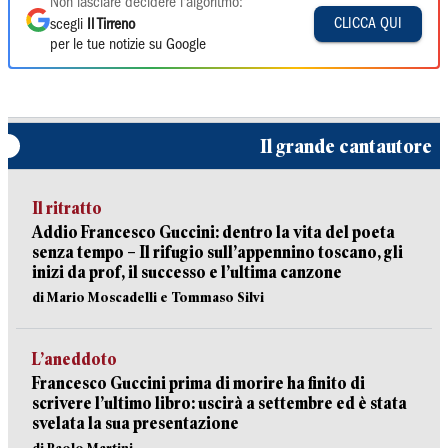
Non lasciare decidere l'algoritmo:
CLICCA QUI
scegli
Il Tirreno
per le tue notizie su Google
Il grande cantautore
Il ritratto
Addio Francesco Guccini: dentro la vita del poeta
senza tempo – Il rifugio sull’appennino toscano, gli
inizi da prof, il successo e l’ultima canzone
di Mario Moscadelli e Tommaso Silvi
L’aneddoto
Francesco Guccini prima di morire ha finito di
scrivere l’ultimo libro: uscirà a settembre ed è stata
svelata la sua presentazione