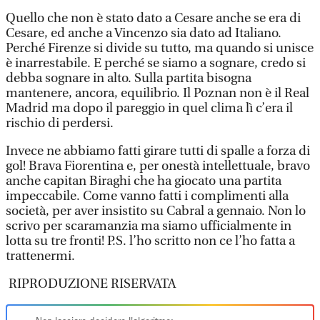
Quello che non è stato dato a Cesare anche se era di
Cesare, ed anche a Vincenzo sia dato ad Italiano.
Perché Firenze si divide su tutto, ma quando si unisce
è inarrestabile. E perché se siamo a sognare, credo si
debba sognare in alto. Sulla partita bisogna
mantenere, ancora, equilibrio. Il Poznan non è il Real
Madrid ma dopo il pareggio in quel clima lì c’era il
rischio di perdersi.
Invece ne abbiamo fatti girare tutti di spalle a forza di
gol! Brava Fiorentina e, per onestà intellettuale, bravo
anche capitan Biraghi che ha giocato una partita
impeccabile. Come vanno fatti i complimenti alla
società, per aver insistito su Cabral a gennaio. Non lo
scrivo per scaramanzia ma siamo ufficialmente in
lotta su tre fronti! P.S. l’ho scritto non ce l’ho fatta a
trattenermi.
RIPRODUZIONE RISERVATA