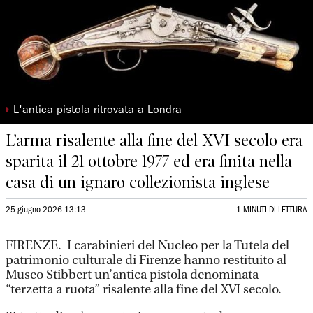
◗
L'antica pistola ritrovata a Londra
L’arma risalente alla fine del XVI secolo era
sparita il 21 ottobre 1977 ed era finita nella
casa di un ignaro collezionista inglese
25 giugno 2026 13:13
1 MINUTI DI LETTURA
FIRENZE. I carabinieri del Nucleo per la Tutela del
patrimonio culturale di Firenze hanno restituito al
Museo Stibbert un’antica pistola denominata
“terzetta a ruota” risalente alla fine del XVI secolo.