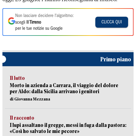
Non lasciare decidere l'algoritmo:
CLICCA QUI
scegli
Il Tirreno
per le tue notizie su Google
Primo piano
Il lutto
Morto in azienda a Carrara, il viaggio del dolore
per Aldo: dalla Sicilia arrivano i genitori
di Giovanna Mezzana
Il racconto
I lupi assaltano il gregge, messi in fuga dalla pastora:
«Così ho salvato le mie pecore»