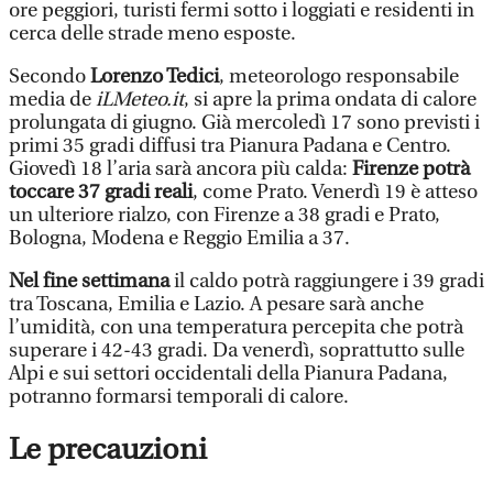
ore peggiori, turisti fermi sotto i loggiati e residenti in
cerca delle strade meno esposte.
Secondo
Lorenzo Tedici
, meteorologo responsabile
media de
iLMeteo.it
, si apre la prima ondata di calore
prolungata di giugno. Già mercoledì 17 sono previsti i
primi 35 gradi diffusi tra Pianura Padana e Centro.
Giovedì 18 l’aria sarà ancora più calda:
Firenze potrà
toccare 37 gradi reali
, come Prato. Venerdì 19 è atteso
un ulteriore rialzo, con Firenze a 38 gradi e Prato,
Bologna, Modena e Reggio Emilia a 37.
Nel fine settimana
il caldo potrà raggiungere i 39 gradi
tra Toscana, Emilia e Lazio. A pesare sarà anche
l’umidità, con una temperatura percepita che potrà
superare i 42-43 gradi. Da venerdì, soprattutto sulle
Alpi e sui settori occidentali della Pianura Padana,
potranno formarsi temporali di calore.
Le precauzioni