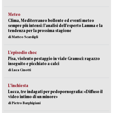
Meteo
Clima, Mediterraneo bollente ed eventi meteo
sempre più intensi: l’analisi dell’esperto Lamma e la
tendenza per la prossima stagione
di Matteo Scardigli
L’episodio choc
Pisa, violento pestaggio in viale Gramsci: ragazzo
inseguito e picchiato a calci
di Luca Cinotti
L'inchiesta
Lucca, tre indagati per pedopornografia: «Diffuso il
video intimo di un minore»
di Pietro Barghigiani