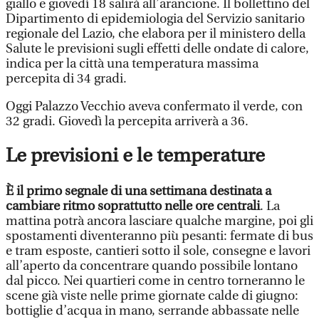
giallo e giovedì 18 salirà all’arancione. Il bollettino del
Dipartimento di epidemiologia del Servizio sanitario
regionale del Lazio, che elabora per il ministero della
Salute le previsioni sugli effetti delle ondate di calore,
indica per la città una temperatura massima
percepita di 34 gradi.
Oggi Palazzo Vecchio aveva confermato il verde, con
32 gradi. Giovedì la percepita arriverà a 36.
Le previsioni e le temperature
È il primo segnale di una settimana destinata a
cambiare ritmo soprattutto nelle ore centrali
. La
mattina potrà ancora lasciare qualche margine, poi gli
spostamenti diventeranno più pesanti: fermate di bus
e tram esposte, cantieri sotto il sole, consegne e lavori
all’aperto da concentrare quando possibile lontano
dal picco. Nei quartieri come in centro torneranno le
scene già viste nelle prime giornate calde di giugno:
bottiglie d’acqua in mano, serrande abbassate nelle