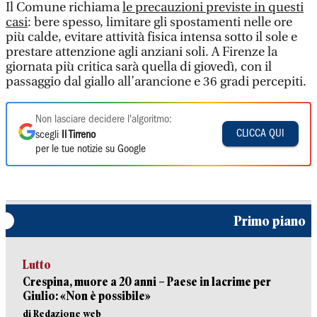
Il Comune richiama
le precauzioni previste in questi
casi
: bere spesso, limitare gli spostamenti nelle ore
più calde, evitare attività fisica intensa sotto il sole e
prestare attenzione agli anziani soli. A Firenze la
giornata più critica sarà quella di giovedì, con il
passaggio dal giallo all’arancione e 36 gradi percepiti.
Non lasciare decidere l'algoritmo:
CLICCA QUI
scegli
Il Tirreno
per le tue notizie su Google
Primo piano
Lutto
Crespina, muore a 20 anni – Paese in lacrime per
Giulio: «Non è possibile»
di Redazione web