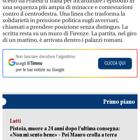
scelto da Fratelli d’Italia per incardinare l’episodio in
una sequenza più ampia di minacce e contestazioni
contro il centrodestra. Una linea che trasforma la
solidarietà in pressione politica sugli avversari,
chiamati a prendere posizione senza distinguo. La
scritta resta su un muro di Firenze. La partita, nel giro
di un mattino, è arrivata dentro i palazzi romani.
Non lasciare decidere l'algoritmo:
CLICCA QUI
scegli
Il Tirreno
per le tue notizie su Google
Primo piano
Lutti
Pistoia, muore a 24 anni dopo l’ultima consegna:
«Non mi sento bene» – Poi Mauro crolla a terra