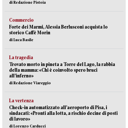
di Redazione Pistoia
Commercio
Forte dei Marmi, Alessia Berlusconi acquista lo
storico Caffè Morin
di Luca Basile
La tragedia
Trovato morto in pineta a Torre del Lago, la rabbia
della mamma: «Chi è coinvolto spero bruci
all’inferno»
di Redazione Viareggio
La vertenza
Check-in automatizzato all’aeroporto di Pisa, i
sindacati: «Pronti alla lotta, a rischio decine di posti
di lavoro»
di Lorenzo Carducci