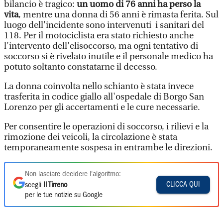
bilancio è tragico:
un uomo di 76 anni ha perso la
vita
, mentre una donna di 56 anni è rimasta ferita. Sul
luogo dell'incidente sono intervenuti i sanitari del
118. Per il motociclista era stato richiesto anche
l'intervento dell'elisoccorso, ma ogni tentativo di
soccorso si è rivelato inutile e il personale medico ha
potuto soltanto constatarne il decesso.
La donna coinvolta nello schianto è stata invece
trasferita in codice giallo all'ospedale di Borgo San
Lorenzo per gli accertamenti e le cure necessarie.
Per consentire le operazioni di soccorso, i rilievi e la
rimozione dei veicoli, la circolazione è stata
temporaneamente sospesa in entrambe le direzioni.
Non lasciare decidere l'algoritmo:
CLICCA QUI
scegli
Il Tirreno
per le tue notizie su Google