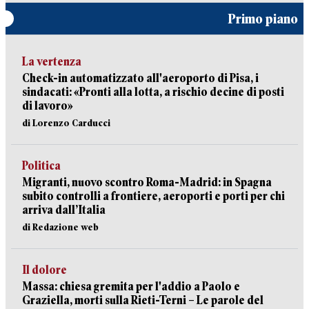
Primo piano
La vertenza
Check-in automatizzato all'aeroporto di Pisa, i
sindacati: «Pronti alla lotta, a rischio decine di posti
di lavoro»
di Lorenzo Carducci
Politica
Migranti, nuovo scontro Roma-Madrid: in Spagna
subito controlli a frontiere, aeroporti e porti per chi
arriva dall’Italia
di Redazione web
Il dolore
Massa: chiesa gremita per l'addio a Paolo e
Graziella, morti sulla Rieti-Terni – Le parole del