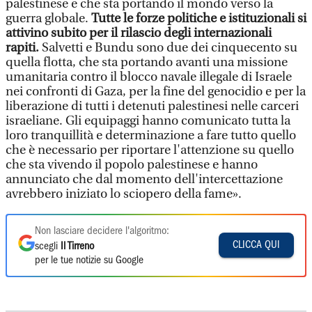
palestinese e che sta portando il mondo verso la
guerra globale.
Tutte le forze politiche e istituzionali si
attivino subito per il rilascio degli internazionali
rapiti.
Salvetti e Bundu sono due dei cinquecento su
quella flotta, che sta portando avanti una missione
umanitaria contro il blocco navale illegale di Israele
nei confronti di Gaza, per la fine del genocidio e per la
liberazione di tutti i detenuti palestinesi nelle carceri
israeliane. Gli equipaggi hanno comunicato tutta la
loro tranquillità e determinazione a fare tutto quello
che è necessario per riportare l'attenzione su quello
che sta vivendo il popolo palestinese e hanno
annunciato che dal momento dell'intercettazione
avrebbero iniziato lo sciopero della fame».
Non lasciare decidere l'algoritmo:
CLICCA QUI
scegli
Il Tirreno
per le tue notizie su Google