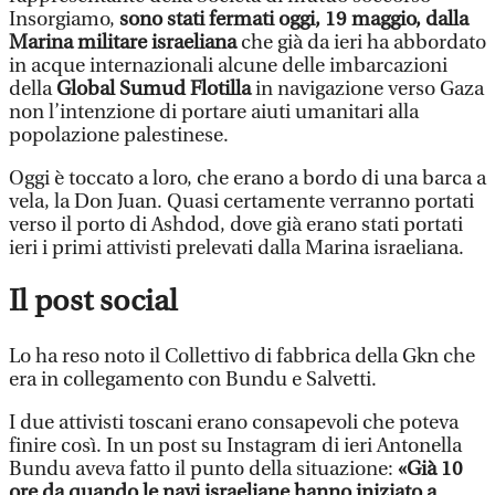
Insorgiamo,
sono stati fermati oggi, 19 maggio, dalla
Marina militare israeliana
che già da ieri ha abbordato
in acque internazionali alcune delle imbarcazioni
della
Global Sumud Flotilla
in navigazione verso Gaza
non l’intenzione di portare aiuti umanitari alla
popolazione palestinese.
Oggi è toccato a loro, che erano a bordo di una barca a
vela, la Don Juan. Quasi certamente verranno portati
verso il porto di Ashdod, dove già erano stati portati
ieri i primi attivisti prelevati dalla Marina israeliana.
Il post social
Lo ha reso noto il Collettivo di fabbrica della Gkn che
era in collegamento con Bundu e Salvetti.
I due attivisti toscani erano consapevoli che poteva
finire così. In un post su Instagram di ieri Antonella
Bundu aveva fatto il punto della situazione:
«Già 10
ore da quando le navi israeliane hanno iniziato a