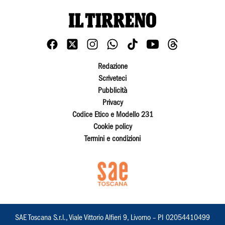
Redazione
Scriveteci
Pubblicità
Privacy
Codice Etico e Modello 231
Cookie policy
Termini e condizioni
SAE Toscana S.r.l., Viale Vittorio Alfieri 9, Livorno – PI 02054410499