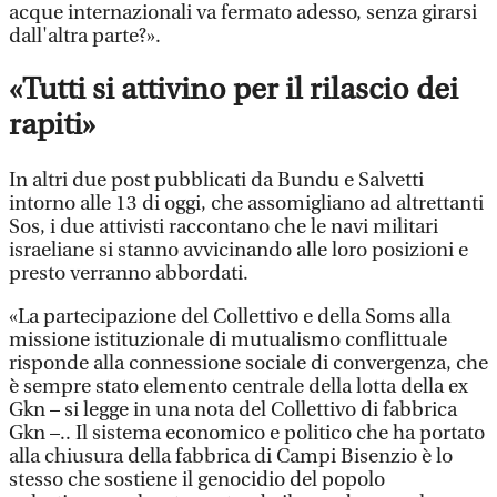
acque internazionali va fermato adesso, senza girarsi
dall'altra parte?».
«Tutti si attivino per il rilascio dei
rapiti»
In altri due post pubblicati da Bundu e Salvetti
intorno alle 13 di oggi, che assomigliano ad altrettanti
Sos, i due attivisti raccontano che le navi militari
israeliane si stanno avvicinando alle loro posizioni e
presto verranno abbordati.
«La partecipazione del Collettivo e della Soms alla
missione istituzionale di mutualismo conflittuale
risponde alla connessione sociale di convergenza, che
è sempre stato elemento centrale della lotta della ex
Gkn – si legge in una nota del Collettivo di fabbrica
Gkn –.. Il sistema economico e politico che ha portato
alla chiusura della fabbrica di Campi Bisenzio è lo
stesso che sostiene il genocidio del popolo