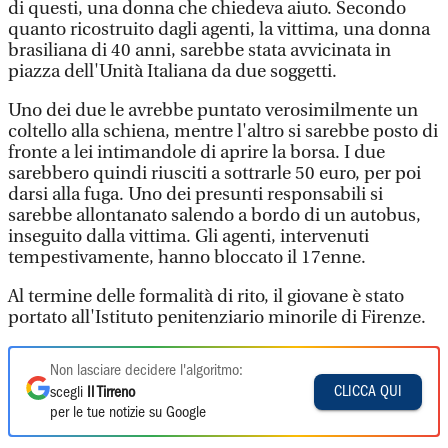
di questi, una donna che chiedeva aiuto. Secondo
quanto ricostruito dagli agenti, la vittima, una donna
brasiliana di 40 anni, sarebbe stata avvicinata in
piazza dell'Unità Italiana da due soggetti.
Uno dei due le avrebbe puntato verosimilmente un
coltello alla schiena, mentre l'altro si sarebbe posto di
fronte a lei intimandole di aprire la borsa. I due
sarebbero quindi riusciti a sottrarle 50 euro, per poi
darsi alla fuga. Uno dei presunti responsabili si
sarebbe allontanato salendo a bordo di un autobus,
inseguito dalla vittima. Gli agenti, intervenuti
tempestivamente, hanno bloccato il 17enne.
Al termine delle formalità di rito, il giovane è stato
portato all'Istituto penitenziario minorile di Firenze.
Non lasciare decidere l'algoritmo:
CLICCA QUI
scegli
Il Tirreno
per le tue notizie su Google