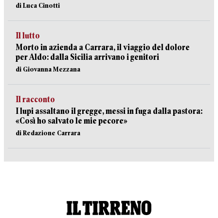
di Luca Cinotti
Il lutto
Morto in azienda a Carrara, il viaggio del dolore
per Aldo: dalla Sicilia arrivano i genitori
di Giovanna Mezzana
Il racconto
I lupi assaltano il gregge, messi in fuga dalla pastora:
«Così ho salvato le mie pecore»
di Redazione Carrara