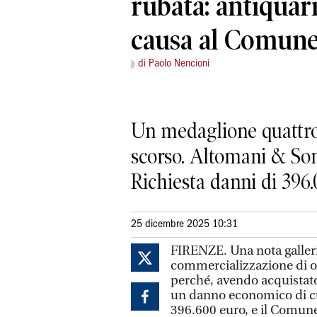
rubata: antiquar
causa al Comune
di Paolo Nencioni
Un medaglione quattroc
scorso. Altomani & Sons
Richiesta danni di 396
25 dicembre 2025 10:31
FIRENZE. Una nota galleri
commercializzazione di op
perché, avendo acquistato
un danno economico di cui
396.600 euro, e il Comune 