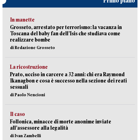
Primo piano
In manette
Grosseto, arrestato per terrorismo: la vacanza in
Toscana del baby fan dell’Isis che studiava come
realizzare bombe
di Redazione Grosseto
La ricostruzione
Prato, ucciso in carcere a 32 anni: chi era Raymond
Ikanagbon e cosa è successo nella sezione dei reati
sessuali
di Paolo Nencioni
Il caso
Follonica, minacce di morte anonime inviate
all’assessore alla legalità
di Ivan Zambelli