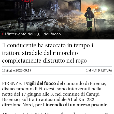
◗
L'intervento dei vigili del fuoco
Il conducente ha staccato in tempo il
trattore stradale dal rimorchio
completamente distrutto nel rogo
17 giugno 2025 09:17
1 MINUTI DI LETTURA
FIRENZE. I
vigili del fuoco
del comando di Firenze,
distaccamento di Fi-ovest, sono intervenuti nella
notte del 17 giugno alle 3, nel comune di Campi
Bisenzio, sul tratto autostradale A1 al Km 282
direzione Nord, per l’
incendio di un mezzo pesante
.