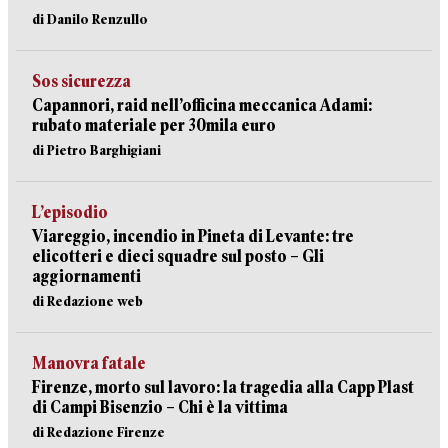
di Danilo Renzullo
Sos sicurezza
Capannori, raid nell’officina meccanica Adami:
rubato materiale per 30mila euro
di Pietro Barghigiani
L’episodio
Viareggio, incendio in Pineta di Levante: tre
elicotteri e dieci squadre sul posto – Gli
aggiornamenti
di Redazione web
Manovra fatale
Firenze, morto sul lavoro: la tragedia alla Capp Plast
di Campi Bisenzio – Chi è la vittima
di Redazione Firenze