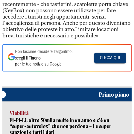
recentemente - che tastierini, scatolette porta chiave
(KeyBox) non possono essere utilizzate per fare
accedere i turisti negli appartamenti, senza
l’accoglienza di persona. Anche per questo diventano
obiettivo delle proteste in atto.Limitare locazioni
brevi turistiche è necessario e possibile».
Non lasciare decidere l'algoritmo:
CLICCA QUI
scegli
Il Tirreno
per le tue notizie su Google
Primo piano
Viabilità
Fi-Pi-Li, oltre 50mila multe in un anno e c’è un
“super-autovelox” che non perdona – Le super
sanzioni e tutti i dati