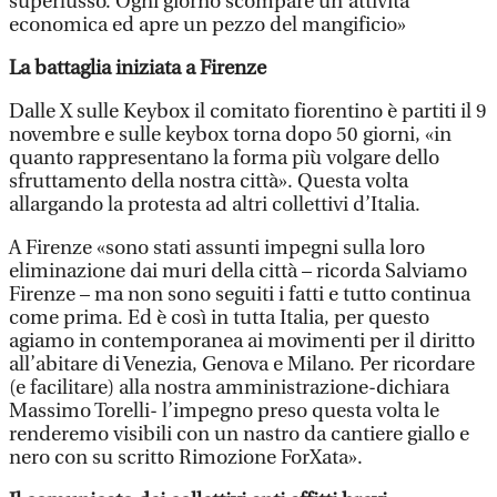
superlusso. Ogni giorno scompare un'attività
economica ed apre un pezzo del mangificio»
La battaglia iniziata a Firenze
Dalle X sulle Keybox il comitato fiorentino è partiti il 9
novembre e sulle keybox torna dopo 50 giorni, «in
quanto rappresentano la forma più volgare dello
sfruttamento della nostra città». Questa volta
allargando la protesta ad altri collettivi d’Italia.
A Firenze «sono stati assunti impegni sulla loro
eliminazione dai muri della città – ricorda Salviamo
Firenze – ma non sono seguiti i fatti e tutto continua
come prima. Ed è così in tutta Italia, per questo
agiamo in contemporanea ai movimenti per il diritto
all’abitare di Venezia, Genova e Milano. Per ricordare
(e facilitare) alla nostra amministrazione-dichiara
Massimo Torelli- l’impegno preso questa volta le
renderemo visibili con un nastro da cantiere giallo e
nero con su scritto Rimozione ForXata».