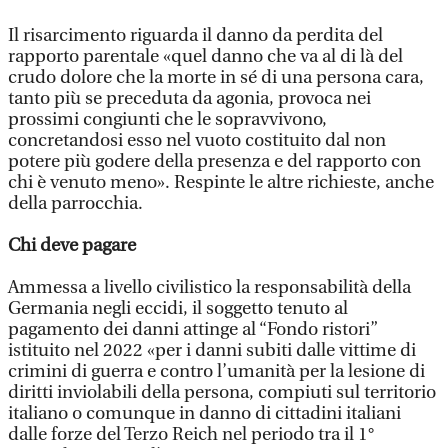
Il risarcimento riguarda il danno da perdita del
rapporto parentale «quel danno che va al di là del
crudo dolore che la morte in sé di una persona cara,
tanto più se preceduta da agonia, provoca nei
prossimi congiunti che le sopravvivono,
concretandosi esso nel vuoto costituito dal non
potere più godere della presenza e del rapporto con
chi è venuto meno». Respinte le altre richieste, anche
della parrocchia.
Chi deve pagare
Ammessa a livello civilistico la responsabilità della
Germania negli eccidi, il soggetto tenuto al
pagamento dei danni attinge al “Fondo ristori”
istituito nel 2022 «per i danni subiti dalle vittime di
crimini di guerra e contro l’umanità per la lesione di
diritti inviolabili della persona, compiuti sul territorio
italiano o comunque in danno di cittadini italiani
dalle forze del Terzo Reich nel periodo tra il 1°