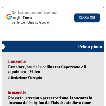
Non lasciare decidere l'algoritmo:
CLICCA QUI
scegli
Il Tirreno
per le tue notizie su Google
Primo piano
L'incendio
Camaiore, brucia la collina tra Capezzano e il
capoluogo – Video
di Redazione Viareggio
In manette
Grosseto, arrestato per terrorismo: la vacanza in
Toscana del baby fan dell’Isis che studiava come