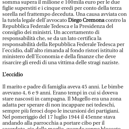
somma supera il milione e 100mila euro per le due
figlie superstiti e i cinque eredi per conto della terza
sorella nel frattempo deceduta. Una causa avviata con
la tutela legale dell’avvocato
Diego Cremona
contro la
Repubblica Federale Tedesca e la Presidenza del
consiglio dei ministri. Un accertamento di
responsabilità che, se da un lato certifica la
responsabilità della Repubblica Federale Tedesca per
l’eccidio, dall’alto rimanda al fondo ristori istituito al
ministero dell’Economia e della finanze che deve
risarcire gli eredi di una vittima delle stragi naziste.
L’eccidio
Il marito e padre di famiglia aveva 45 anni. Le bimbe
avevano 4, 6 e 9 anni. Erano tempi in cui si doveva
stare nascosti in campagna. Il Mugello era una zona
adatta per sperare di non incappare nei tedeschi,
sempre più feroci dopo le incursioni dei partigiani.
Nel pomeriggio del 17 luglio 1944 il 45enne stava
andando alla parrocchia a portare cibo per il