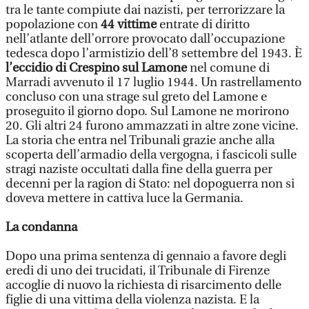
tra le tante compiute dai nazisti, per terrorizzare la
popolazione con
44 vittime
entrate di diritto
nell’atlante dell’orrore provocato dall’occupazione
tedesca dopo l’armistizio dell’8 settembre del 1943. È
l’eccidio di Crespino sul Lamone
nel comune di
Marradi avvenuto il 17 luglio 1944. Un rastrellamento
concluso con una strage sul greto del Lamone e
proseguito il giorno dopo. Sul Lamone ne morirono
20. Gli altri 24 furono ammazzati in altre zone vicine.
La storia che entra nel Tribunali grazie anche alla
scoperta dell’armadio della vergogna, i fascicoli sulle
stragi naziste occultati dalla fine della guerra per
decenni per la ragion di Stato: nel dopoguerra non si
doveva mettere in cattiva luce la Germania.
La condanna
Dopo una prima sentenza di gennaio a favore degli
eredi di uno dei trucidati, il Tribunale di Firenze
accoglie di nuovo la richiesta di risarcimento delle
figlie di una vittima della violenza nazista. E la