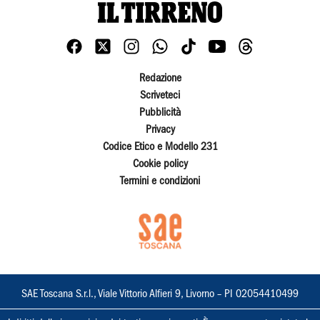
Redazione
Scriveteci
Pubblicità
Privacy
Codice Etico e Modello 231
Cookie policy
Termini e condizioni
SAE Toscana S.r.l., Viale Vittorio Alfieri 9, Livorno – PI 02054410499