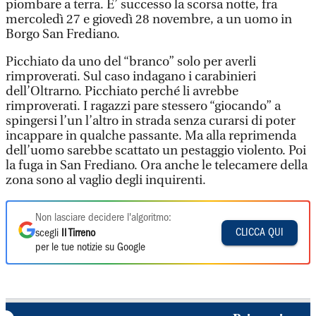
piombare a terra. E’ successo la scorsa notte, fra
mercoledì 27 e giovedì 28 novembre, a un uomo in
Borgo San Frediano.
Picchiato da uno del “branco” solo per averli
rimproverati. Sul caso indagano i carabinieri
dell’Oltrarno. Picchiato perché li avrebbe
rimproverati. I ragazzi pare stessero “giocando” a
spingersi l’un l’altro in strada senza curarsi di poter
incappare in qualche passante. Ma alla reprimenda
dell’uomo sarebbe scattato un pestaggio violento. Poi
la fuga in San Frediano. Ora anche le telecamere della
zona sono al vaglio degli inquirenti.
Non lasciare decidere l'algoritmo:
CLICCA QUI
scegli
Il Tirreno
per le tue notizie su Google