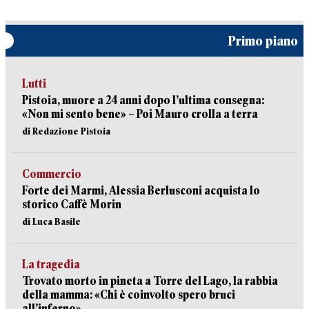
Primo piano
Lutti
Pistoia, muore a 24 anni dopo l’ultima consegna:
«Non mi sento bene» – Poi Mauro crolla a terra
di Redazione Pistoia
Commercio
Forte dei Marmi, Alessia Berlusconi acquista lo
storico Caffè Morin
di Luca Basile
La tragedia
Trovato morto in pineta a Torre del Lago, la rabbia
della mamma: «Chi è coinvolto spero bruci
all’inferno»