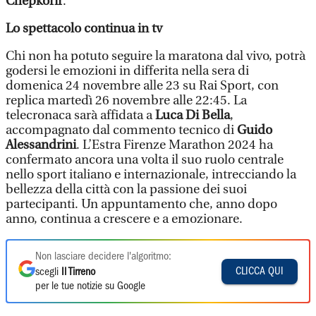
Chepkorir
.
Lo spettacolo continua in tv
Chi non ha potuto seguire la maratona dal vivo, potrà
godersi le emozioni in differita nella sera di
domenica 24 novembre alle 23 su Rai Sport, con
replica martedì 26 novembre alle 22:45. La
telecronaca sarà affidata a
Luca Di Bella
,
accompagnato dal commento tecnico di
Guido
Alessandrini
. L’Estra Firenze Marathon 2024 ha
confermato ancora una volta il suo ruolo centrale
nello sport italiano e internazionale, intrecciando la
bellezza della città con la passione dei suoi
partecipanti. Un appuntamento che, anno dopo
anno, continua a crescere e a emozionare.
Non lasciare decidere l'algoritmo:
CLICCA QUI
scegli
Il Tirreno
per le tue notizie su Google