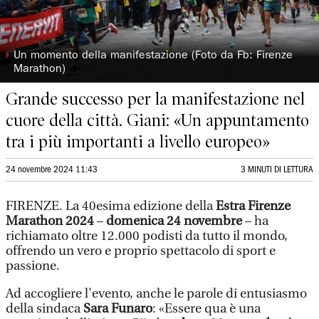
◗
Un momento della manifestazione (Foto da Fb: Firenze
Marathon)
Grande successo per la manifestazione nel
cuore della città. Giani: «Un appuntamento
tra i più importanti a livello europeo»
24 novembre 2024 11:43
3 MINUTI DI LETTURA
FIRENZE. La 40esima edizione della
Estra Firenze
Marathon 2024
–
domenica 24 novembre
– ha
richiamato oltre 12.000 podisti da tutto il mondo,
offrendo un vero e proprio spettacolo di sport e
passione.
Ad accogliere l'evento, anche le parole di entusiasmo
della sindaca
Sara Funaro
: «Essere qua è una