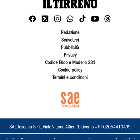
Redazione
Scriveteci
Pubblicità
Privacy
Codice Etico e Modello 231
Cookie policy
Termini e condizioni
SAE Toscana S.r.l., Viale Vittorio Alfieri 9, Livorno – PI 02054410499
I diritti delle immagini e dei testi sono riservati. È espressamente vietata la