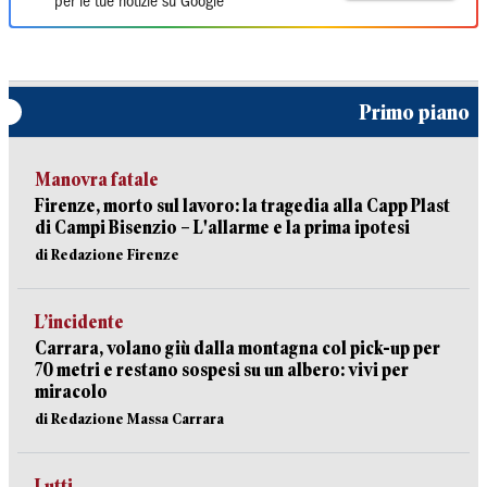
per le tue notizie su Google
Primo piano
Manovra fatale
Firenze, morto sul lavoro: la tragedia alla Capp Plast
di Campi Bisenzio – L'allarme e la prima ipotesi
di Redazione Firenze
L’incidente
Carrara, volano giù dalla montagna col pick-up per
70 metri e restano sospesi su un albero: vivi per
miracolo
di Redazione Massa Carrara
Lutti