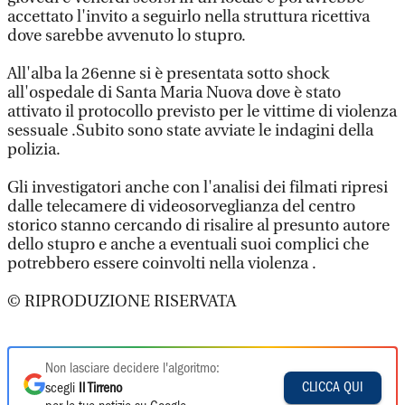
accettato l'invito a seguirlo nella struttura ricettiva
dove sarebbe avvenuto lo stupro.
All'alba la 26enne si è presentata sotto shock
all'ospedale di Santa Maria Nuova dove è stato
attivato il protocollo previsto per le vittime di violenza
sessuale .Subito sono state avviate le indagini della
polizia.
Gli investigatori anche con l'analisi dei filmati ripresi
dalle telecamere di videosorveglianza del centro
storico stanno cercando di risalire al presunto autore
dello stupro e anche a eventuali suoi complici che
potrebbero essere coinvolti nella violenza .
© RIPRODUZIONE RISERVATA
Non lasciare decidere l'algoritmo:
CLICCA QUI
scegli
Il Tirreno