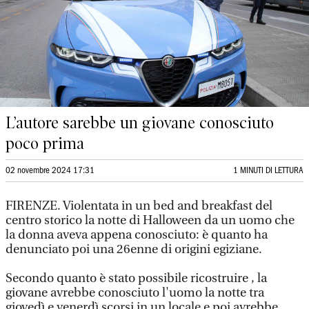
L’autore sarebbe un giovane conosciuto
poco prima
02 novembre 2024 17:31
1 MINUTI DI LETTURA
FIRENZE. Violentata in un bed and breakfast del
centro storico la notte di Halloween da un uomo che
la donna aveva appena conosciuto: è quanto ha
denunciato poi una 26enne di origini egiziane.
Secondo quanto è stato possibile ricostruire , la
giovane avrebbe conosciuto l'uomo la notte tra
giovedì e venerdì scorsi in un locale e poi avrebbe