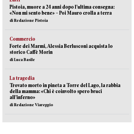
Pistoia, muore a 24 anni dopo l’ultima consegna:
«Non mi sento bene» – Poi Mauro crolla a terra
di Redazione Pistoia
Commercio
Forte dei Marmi, Alessia Berlusconi acquista lo
storico Caffè Morin
di Luca Basile
La tragedia
Trovato morto in pineta a Torre del Lago, la rabbia
della mamma: «Chi è coinvolto spero bruci
all’inferno»
di Redazione Viareggio