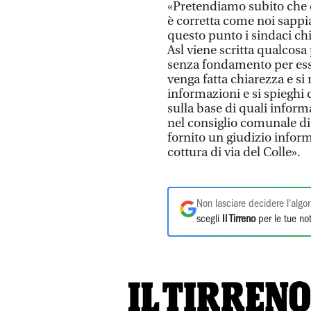
«Pretendiamo subito che q
è corretta come noi sappi
questo punto i sindaci ch
Asl viene scritta qualcosa
senza fondamento per ess
venga fatta chiarezza e si r
informazioni e si spieghi
sulla base di quali inform
nel consiglio comunale di
fornito un giudizio inform
cottura di via del Colle».
Non lasciare decidere l'algor
scegli
Il Tirreno
per le tue not