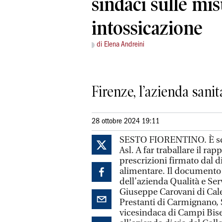
sindaci sulle mi
intossicazione
di Elena Andreini
Firenze, l’azienda sani
28 ottobre 2024 19:11
SESTO FIORENTINO. È scon
Asl. A far traballare il ra
prescrizioni firmato dal di
alimentare. Il documento d
dell’azienda Qualità e Ser
Giuseppe Carovani di Cal
Prestanti di Carmignano, 
vicesindaca di Campi Bise