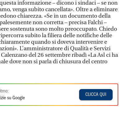
uesta informazione – dicono i sindaci – se non
amo, venga subito cancellata». Oltre a eliminare
iedono chiarezza. «Se in un documento della
 palesemente non corretta – precisa Falchi –
ere sostenuta sono molto preoccupato. Chiedo
ipercorra subito la filiera delle notifiche delle
 chiaramente quando si doveva intervenire e
azioni». L’amministratore di Qualità e Servizi
 Calenzano del 26 settembre ribadì «La Asl ci ha
ale dove non si parla di chiusura del centro
itmo:
CLICCA QUI
izie su Google