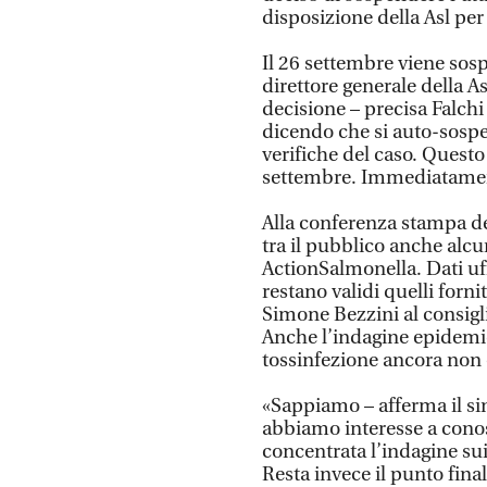
disposizione della Asl per 
Il 26 settembre viene sosp
direttore generale della A
decisione – precisa Falchi 
dicendo che si auto-sospe
verifiche del caso. Questo 
settembre. Immediatamente
Alla conferenza stampa dei
tra il pubblico anche al
ActionSalmonella. Dati uffi
restano validi quelli forni
Simone Bezzini al consigli
Anche l’indagine epidemio
tossinfezione ancora non è
«Sappiamo – afferma il si
abbiamo interesse a conos
concentrata l’indagine sui
Resta invece il punto final