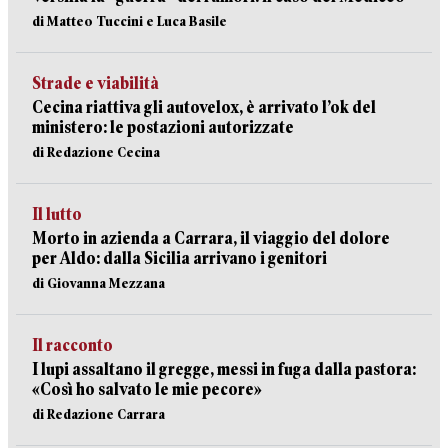
di Matteo Tuccini e Luca Basile
Strade e viabilità
Cecina riattiva gli autovelox, è arrivato l’ok del
ministero: le postazioni autorizzate
di Redazione Cecina
Il lutto
Morto in azienda a Carrara, il viaggio del dolore
per Aldo: dalla Sicilia arrivano i genitori
di Giovanna Mezzana
Il racconto
I lupi assaltano il gregge, messi in fuga dalla pastora:
«Così ho salvato le mie pecore»
di Redazione Carrara