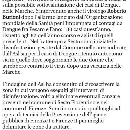
sulla possibile sottovalutazione dei casi di Dengue,
nelle Marche, è intervenuto anche il virologo
Roberto
Burioni
dopo l’allarme lanciato dall’Organizzazione
mondiale della Sanità per l’impennata di contagi da
Dengue fra Pesaro e Fano: 130 casi quest’anno,
rispetto agli 82 dell’anno scorso e agli 0 di quelli
precedenti. Nel frattempo a Sesto sono iniziate le
disinfestazioni gestite dal Comune nelle aree indicate
dall’Asl sia per il caso di Dengue ritenuto autoctono
sia in quelle dove soggiornano le due donne che
avrebbero contratto il virus dopo una vacanza nelle
Marche.
L’indagine dell’Asl ha consentito di circoscrivere la
zona in cui vengono eseguiti gli interventi di
disinfestazione, volti a eliminare eventuali zanzare
presenti nel comune di Sesto Fiorentino e nel
comune di Firenze. Sono in corso i sopralluoghi ad
opera di tecnici della Prevenzione dell’igiene
pubblica di Firenze I e Firenze II per meglio
delimitare le zone da trattare.