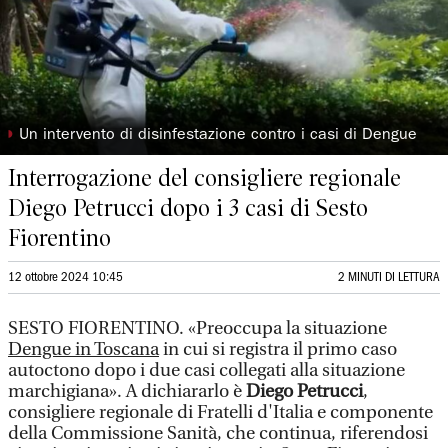
◗
Un intervento di disinfestazione contro i casi di Dengue
Interrogazione del consigliere regionale
Diego Petrucci dopo i 3 casi di Sesto
Fiorentino
12 ottobre 2024 10:45
2 MINUTI DI LETTURA
SESTO FIORENTINO. «Preoccupa la situazione
Dengue in Toscana
in cui si registra il primo caso
autoctono dopo i due casi collegati alla situazione
marchigiana». A dichiararlo è
Diego Petrucci
,
consigliere regionale di Fratelli d'Italia e componente
della Commissione Sanità, che continua, riferendosi