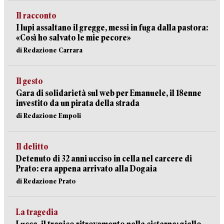
Il racconto
I lupi assaltano il gregge, messi in fuga dalla pastora:
«Così ho salvato le mie pecore»
di Redazione Carrara
Il gesto
Gara di solidarietà sul web per Emanuele, il 18enne
investito da un pirata della strada
di Redazione Empoli
Il delitto
Detenuto di 32 anni ucciso in cella nel carcere di
Prato: era appena arrivato alla Dogaia
di Redazione Prato
La tragedia