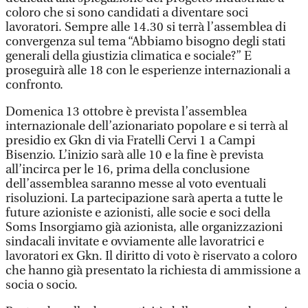
coloro che si sono candidati a diventare soci
lavoratori. Sempre alle 14.30 si terrà l’assemblea di
convergenza sul tema “Abbiamo bisogno degli stati
generali della giustizia climatica e sociale?” E
proseguirà alle 18 con le esperienze internazionali a
confronto.
Domenica 13 ottobre è prevista l’assemblea
internazionale dell’azionariato popolare e si terrà al
presidio ex Gkn di via Fratelli Cervi 1 a Campi
Bisenzio. L’inizio sarà alle 10 e la fine è prevista
all’incirca per le 16, prima della conclusione
dell’assemblea saranno messe al voto eventuali
risoluzioni. La partecipazione sarà aperta a tutte le
future azioniste e azionisti, alle socie e soci della
Soms Insorgiamo già azionista, alle organizzazioni
sindacali invitate e ovviamente alle lavoratrici e
lavoratori ex Gkn. Il diritto di voto è riservato a coloro
che hanno già presentato la richiesta di ammissione a
socia o socio.