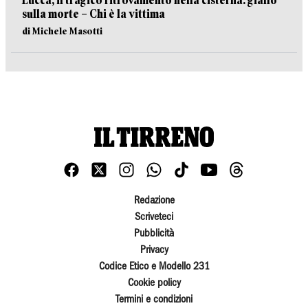
Lucca, il tragico ritrovamento nella cisterna: giallo
sulla morte – Chi è la vittima
di Michele Masotti
Redazione
Scriveteci
Pubblicità
Privacy
Codice Etico e Modello 231
Cookie policy
Termini e condizioni