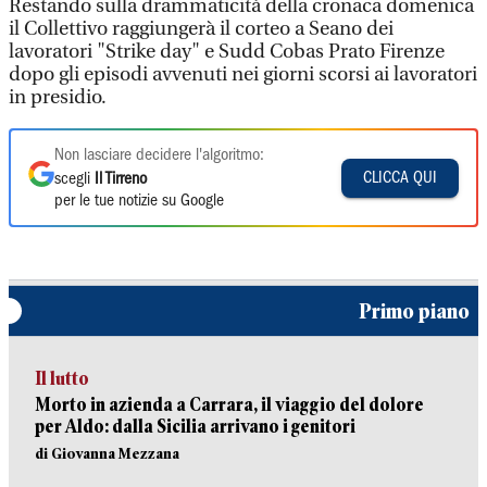
Restando sulla drammaticità della cronaca domenica
il Collettivo raggiungerà il corteo a Seano dei
lavoratori "Strike day" e Sudd Cobas Prato Firenze
dopo gli episodi avvenuti nei giorni scorsi ai lavoratori
in presidio.
Non lasciare decidere l'algoritmo:
CLICCA QUI
scegli
Il Tirreno
per le tue notizie su Google
Primo piano
Il lutto
Morto in azienda a Carrara, il viaggio del dolore
per Aldo: dalla Sicilia arrivano i genitori
di Giovanna Mezzana