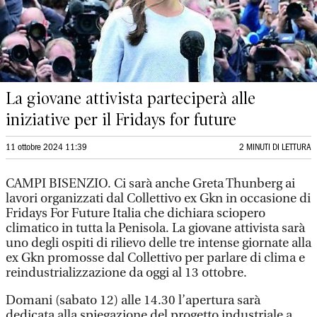
La giovane attivista parteciperà alle
iniziative per il Fridays for future
11 ottobre 2024 11:39
2 MINUTI DI LETTURA
CAMPI BISENZIO. Ci sarà anche Greta Thunberg ai
lavori organizzati dal Collettivo ex Gkn in occasione di
Fridays For Future Italia che dichiara sciopero
climatico in tutta la Penisola. La giovane attivista sarà
uno degli ospiti di rilievo delle tre intense giornate alla
ex Gkn promosse dal Collettivo per parlare di clima e
reindustrializzazione da oggi al 13 ottobre.
Domani (sabato 12) alle 14.30 l’apertura sarà
dedicata alla spiegazione del progetto industriale a