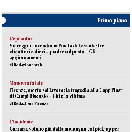
Primo piano
L’episodio
Viareggio, incendio in Pineta di Levante: tre
elicotteri e dieci squadre sul posto – Gli
aggiornamenti
di Redazione web
Manovra fatale
Firenze, morto sul lavoro: la tragedia alla Capp Plast
di Campi Bisenzio – Chi è la vittima
di Redazione Firenze
L’incidente
Carrara, volano giù dalla montagna col pick-up per