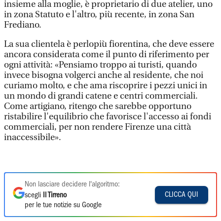
insieme alla moglie, è proprietario di due atelier, uno
in zona Statuto e l'altro, più recente, in zona San
Frediano.
La sua clientela è perlopiù fiorentina, che deve essere
ancora considerata come il punto di riferimento per
ogni attività: «Pensiamo troppo ai turisti, quando
invece bisogna volgerci anche al residente, che noi
curiamo molto, e che ama riscoprire i pezzi unici in
un mondo di grandi catene e centri commerciali.
Come artigiano, ritengo che sarebbe opportuno
ristabilire l'equilibrio che favorisce l'accesso ai fondi
commerciali, per non rendere Firenze una città
inaccessibile».
Non lasciare decidere l'algoritmo:
CLICCA QUI
scegli
Il Tirreno
per le tue notizie su Google