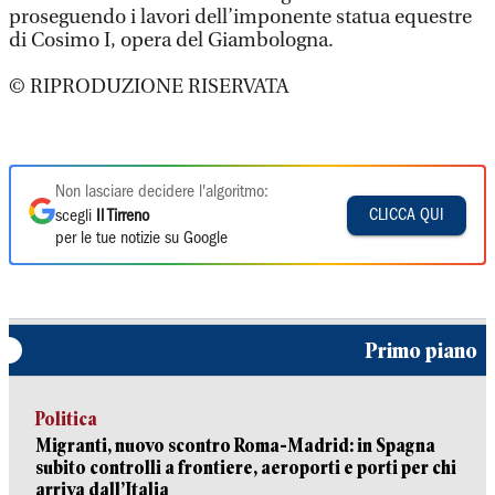
proseguendo i lavori dell’imponente statua equestre
di Cosimo I, opera del Giambologna.
© RIPRODUZIONE RISERVATA
Non lasciare decidere l'algoritmo:
CLICCA QUI
scegli
Il Tirreno
per le tue notizie su Google
Primo piano
Politica
Migranti, nuovo scontro Roma-Madrid: in Spagna
subito controlli a frontiere, aeroporti e porti per chi
arriva dall’Italia