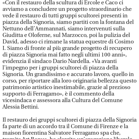
«Con il restauro della scultura di Ercole e Caco ci
avviamo a concludere un progetto straordinario che
vede il restauro di tutti gruppi scultorei presenti in
piazza della Signoria, siamo partiti con la fontana del
Nettuno dell’Ammannati, siamo intervenuti sulla
Giuditta e Oloferne, sul Marzocco, poi la pulizia del
David, adesso ci rimane la statua equestre di Cosimo
I. Siamo di fronte al più grande progetto di recupero
di piazza Signoria mai fatto negli ultimi 100 anni»,
evidenzia il sindaco Dario Nardella. «Va avanti
l’impegno per i gruppi scultorei di piazza della
Signoria. Un grandissimo e accurato lavoro, quello in
corso, per riportare alla loro originaria bellezza questo
patrimonio artistico inestimabile, grazie al prezioso
supporto di Ferragamo», è il commento della
vicesindaca e assessora alla Cultura del Comune
Alessia Bettini.
Il restauro dei gruppi scultorei di piazza della Signoria
fa parte di un accordo tra il Comune di Firenze e la
maison fiorentina Salvatore Ferragamo spa che,