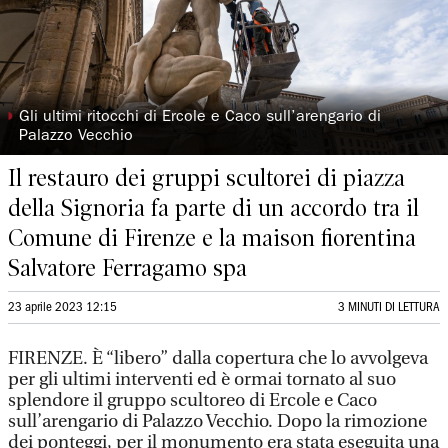
◗
Gli ultimi ritocchi di Ercole e Caco sull’arengario di
Palazzo Vecchio
Il restauro dei gruppi scultorei di piazza
della Signoria fa parte di un accordo tra il
Comune di Firenze e la maison fiorentina
Salvatore Ferragamo spa
23 aprile 2023 12:15
3 MINUTI DI LETTURA
FIRENZE. È “libero” dalla copertura che lo avvolgeva
per gli ultimi interventi ed è ormai tornato al suo
splendore il gruppo scultoreo di Ercole e Caco
sull’arengario di Palazzo Vecchio. Dopo la rimozione
dei ponteggi, per il monumento era stata eseguita una