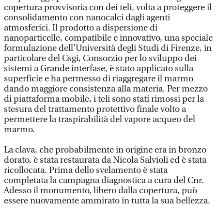
copertura provvisoria con dei teli, volta a proteggere il
consolidamento con nanocalci dagli agenti
atmosferici. Il prodotto a dispersione di
nanoparticelle, compatibile e innovativo, una speciale
formulazione dell'Università degli Studi di Firenze, in
particolare del Csgi, Consorzio per lo sviluppo dei
sistemi a Grande interfase, è stato applicato sulla
superficie e ha permesso di riaggregare il marmo
dando maggiore consistenza alla materia. Per mezzo
di piattaforma mobile, i teli sono stati rimossi per la
stesura del trattamento protettivo finale volto a
permettere la traspirabilità del vapore acqueo del
marmo.
La clava, che probabilmente in origine era in bronzo
dorato, è stata restaurata da Nicola Salvioli ed è stata
ricollocata. Prima dello svelamento è stata
completata la campagna diagnostica a cura del Cnr.
Adesso il monumento, libero dalla copertura, può
essere nuovamente ammirato in tutta la sua bellezza.