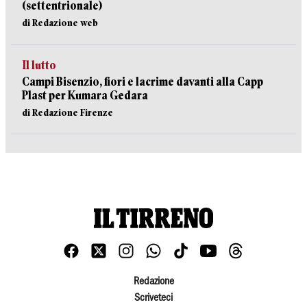
(settentrionale)
di Redazione web
Il lutto
Campi Bisenzio, fiori e lacrime davanti alla Capp
Plast per Kumara Gedara
di Redazione Firenze
Redazione
Scriveteci