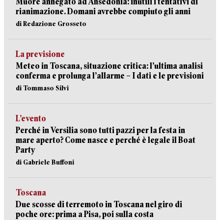
Muore annegato ad Ansedonia: inutili i tentativi di
rianimazione. Domani avrebbe compiuto gli anni
di Redazione Grosseto
La previsione
Meteo in Toscana, situazione critica: l’ultima analisi
conferma e prolunga l’allarme – I dati e le previsioni
di Tommaso Silvi
L’evento
Perché in Versilia sono tutti pazzi per la festa in
mare aperto? Come nasce e perché è legale il Boat
Party
di Gabriele Buffoni
Toscana
Due scosse di terremoto in Toscana nel giro di
poche ore: prima a Pisa, poi sulla costa