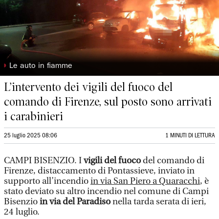
◗
Le auto in fiamme
L’intervento dei vigili del fuoco del
comando di Firenze, sul posto sono arrivati
i carabinieri
25 luglio 2025 08:06
1 MINUTI DI LETTURA
CAMPI BISENZIO. I
vigili del fuoco
del comando di
Firenze, distaccamento di Pontassieve, inviato in
supporto all’incendio
in via San Piero a Quaracchi
, è
stato deviato su altro incendio nel comune di Campi
Bisenzio
in via del Paradiso
nella tarda serata di ieri,
24 luglio.