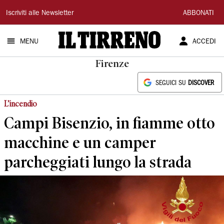
Il
Iscriviti alle Newsletter
ABBONATI
Tirreno
MENU
ACCEDI
Firenze
SEGUICI SU
DISCOVER
L’incendio
Campi Bisenzio, in fiamme otto
macchine e un camper
parcheggiati lungo la strada