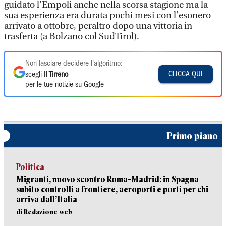
guidato l’Empoli anche nella scorsa stagione ma la
sua esperienza era durata pochi mesi con l’esonero
arrivato a ottobre, peraltro dopo una vittoria in
trasferta (a Bolzano col SudTirol).
Non lasciare decidere l'algoritmo:
CLICCA QUI
scegli
Il Tirreno
per le tue notizie su Google
Primo piano
Politica
Migranti, nuovo scontro Roma-Madrid: in Spagna
subito controlli a frontiere, aeroporti e porti per chi
arriva dall’Italia
di Redazione web