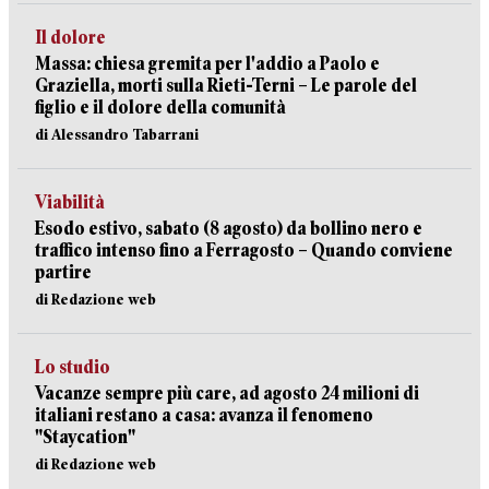
Il dolore
Massa: chiesa gremita per l'addio a Paolo e
Graziella, morti sulla Rieti-Terni – Le parole del
figlio e il dolore della comunità
di Alessandro Tabarrani
Viabilità
Esodo estivo, sabato (8 agosto) da bollino nero e
traffico intenso fino a Ferragosto – Quando conviene
partire
di Redazione web
Lo studio
Vacanze sempre più care, ad agosto 24 milioni di
italiani restano a casa: avanza il fenomeno
"Staycation"
di Redazione web