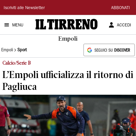
Il
Iscriviti alle Newsletter
ABBONATI
Tirreno
MENU
ACCEDI
Empoli
Empoli
Sport
SEGUICI SU
DISCOVER
Calcio/Serie B
L’Empoli ufficializza il ritorno di
Pagliuca