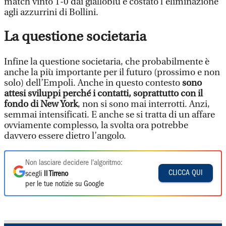
match vinto 1-0 dai gialloblù e costato l’eliminazione
agli azzurrini di Bollini.
La questione societaria
Infine la questione societaria, che probabilmente è
anche la più importante per il futuro (prossimo e non
solo) dell’Empoli. Anche in questo contesto
sono
attesi sviluppi perché i contatti, soprattutto con il
fondo di New York
, non si sono mai interrotti. Anzi,
semmai intensificati. E anche se si tratta di un affare
ovviamente complesso, la svolta ora potrebbe
davvero essere dietro l’angolo.
Non lasciare decidere l'algoritmo:
CLICCA QUI
scegli
Il Tirreno
per le tue notizie su Google