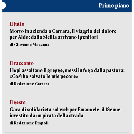
Primo piano
Il lutto
Morto in azienda a Carrara, il viaggio del dolore
per Aldo: dalla Sicilia arrivano i genitori
di Giovanna Mezzana
Il racconto
I lupi assaltano il gregge, messi in fuga dalla pastora:
«Così ho salvato le mie pecore»
di Redazione Carrara
Il gesto
Gara di solidarietà sul web per Emanuele, il 18enne
investito da un pirata della strada
di Redazione Empoli