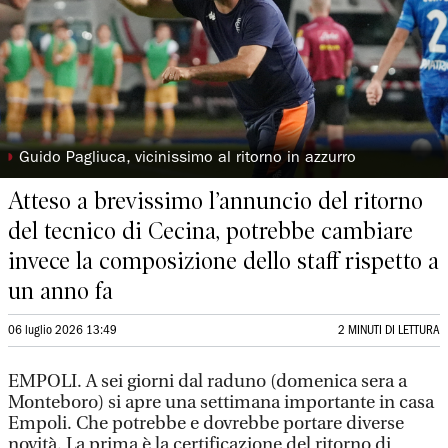
◗
Guido Pagliuca, vicinissimo al ritorno in azzurro
Atteso a brevissimo l’annuncio del ritorno
del tecnico di Cecina, potrebbe cambiare
invece la composizione dello staff rispetto a
un anno fa
06 luglio 2026 13:49
2 MINUTI DI LETTURA
EMPOLI. A sei giorni dal raduno (domenica sera a
Monteboro) si apre una settimana importante in casa
Empoli. Che potrebbe e dovrebbe portare diverse
novità. La prima è la certificazione del ritorno di