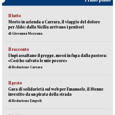
Il lutto
Morto in azienda a Carrara, il viaggio del dolore
per Aldo: dalla Sicilia arrivano i genitori
di Giovanna Mezzana
Il racconto
I lupi assaltano il gregge, messi in fuga dalla pastora:
«Così ho salvato le mie pecore»
di Redazione Carrara
Il gesto
Gara di solidarietà sul web per Emanuele, il 18enne
investito da un pirata della strada
di Redazione Empoli