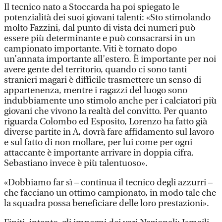
Il tecnico nato a Stoccarda ha poi spiegato le
potenzialità dei suoi giovani talenti: «Sto stimolando
molto Fazzini, dal punto di vista dei numeri può
essere più determinante e può consacrarsi in un
campionato importante. Viti è tornato dopo
un’annata importante all’estero. È importante per noi
avere gente del territorio, quando ci sono tanti
stranieri magari è difficile trasmettere un senso di
appartenenza, mentre i ragazzi del luogo sono
indubbiamente uno stimolo anche per i calciatori più
giovani che vivono la realtà del convitto. Per quanto
riguarda Colombo ed Esposito, Lorenzo ha fatto già
diverse partite in A, dovrà fare affidamento sul lavoro
e sul fatto di non mollare, per lui come per ogni
attaccante è importante arrivare in doppia cifra.
Sebastiano invece è più talentuoso».
«Dobbiamo far sì – continua il tecnico degli azzurri –
che facciano un ottimo campionato, in modo tale che
la squadra possa beneficiare delle loro prestazioni».