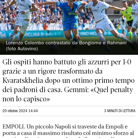
◗
Lorenzo Colombo contrastato da Bongiorno e Rahmani
(foto Autovino)
Gli ospiti hanno battuto gli azzurri per 1-0
grazie a un rigore trasformato da
Kvaratskhelia dopo un ottimo primo tempo
dei padroni di casa. Gemmi: «Quel penalty
non lo capisco»
20 ottobre 2024 14:44
3 MINUTI DI LETTURA
EMPOLI. Un piccolo Napoli si traveste da Empoli e
porta a casa il massimo risultato col minimo sforzo al