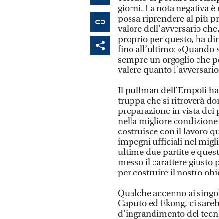
giorni. La nota negativa è
possa riprendere al più pr
valore dell’avversario che,
proprio per questo, ha di
fino all’ultimo: «Quando s
sempre un orgoglio che po
valere quanto l’avversario
Il pullman dell’Empoli ha 
truppa che si ritroverà dom
preparazione in vista dei 
nella migliore condizione p
costruisce con il lavoro q
impegni ufficiali nel mig
ultime due partite e ques
messo il carattere giusto
per costruire il nostro obi
Qualche accenno ai singoli
Caputo ed Ekong, ci sarebb
d’ingrandimento del tecnic