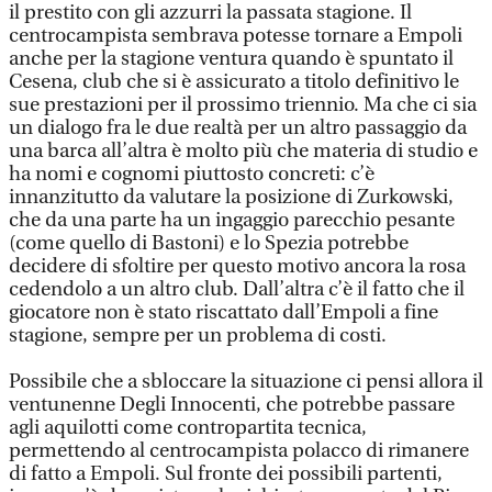
il prestito con gli azzurri la passata stagione. Il
centrocampista sembrava potesse tornare a Empoli
anche per la stagione ventura quando è spuntato il
Cesena, club che si è assicurato a titolo definitivo le
sue prestazioni per il prossimo triennio. Ma che ci sia
un dialogo fra le due realtà per un altro passaggio da
una barca all’altra è molto più che materia di studio e
ha nomi e cognomi piuttosto concreti: c’è
innanzitutto da valutare la posizione di Zurkowski,
che da una parte ha un ingaggio parecchio pesante
(come quello di Bastoni) e lo Spezia potrebbe
decidere di sfoltire per questo motivo ancora la rosa
cedendolo a un altro club. Dall’altra c’è il fatto che il
giocatore non è stato riscattato dall’Empoli a fine
stagione, sempre per un problema di costi.
Possibile che a sbloccare la situazione ci pensi allora il
ventunenne Degli Innocenti, che potrebbe passare
agli aquilotti come contropartita tecnica,
permettendo al centrocampista polacco di rimanere
di fatto a Empoli. Sul fronte dei possibili partenti,