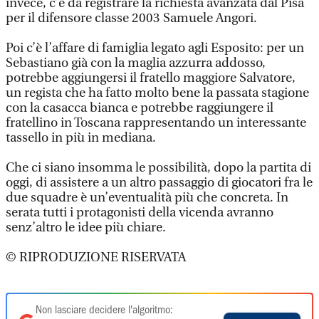
invece, c’è da registrare la richiesta avanzata dal Pisa
per il difensore classe 2003 Samuele Angori.
Poi c’è l’affare di famiglia legato agli Esposito: per un
Sebastiano già con la maglia azzurra addosso,
potrebbe aggiungersi il fratello maggiore Salvatore,
un regista che ha fatto molto bene la passata stagione
con la casacca bianca e potrebbe raggiungere il
fratellino in Toscana rappresentando un interessante
tassello in più in mediana.
Che ci siano insomma le possibilità, dopo la partita di
oggi, di assistere a un altro passaggio di giocatori fra le
due squadre è un’eventualità più che concreta. In
serata tutti i protagonisti della vicenda avranno
senz’altro le idee più chiare.
© RIPRODUZIONE RISERVATA
Non lasciare decidere l'algoritmo: