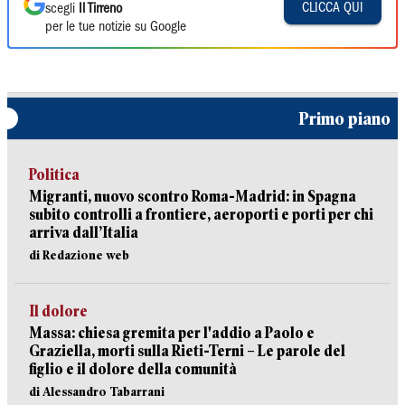
CLICCA QUI
scegli
Il Tirreno
per le tue notizie su Google
Primo piano
Politica
Migranti, nuovo scontro Roma-Madrid: in Spagna
subito controlli a frontiere, aeroporti e porti per chi
arriva dall’Italia
di Redazione web
Il dolore
Massa: chiesa gremita per l'addio a Paolo e
Graziella, morti sulla Rieti-Terni – Le parole del
figlio e il dolore della comunità
di Alessandro Tabarrani