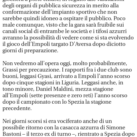
degli organi di pubblica sicurezza in merito alla
conformazione dell’impianto sportivo che non
sarebbe quindi idoneo a ospitare il pubblico. Poco
male comunque, visto che la gara sarà fruibile sui
canali social di entrambe le società e i tifosi azzurri
avranno la possibilità di vedere come si sta evolvendo
il gioco dell’Empoli targato D’Aversa dopo diciotto
giorni di preparazione.
Non vedremo all’opera oggi, molto probabilmente,
Grassi per precauzione. I rapporti fra i due club sono
buoni, leggasi Gyasi, arrivato a Empoli l’anno scorso
dopo cinque stagioni in Liguria. Leggasi anche, in
tono minore, Daniel Maldini, mezza stagione
all’Empoli (sette presenze e zero reti) l’anno scorso
dopo il campionato con lo Spezia la stagione
precedente.
Nei giorni scorsi si era vociferato anche di un
possibile ritorno con la casacca azzurra di Simone
Bastoni – il terzo ex di turno –, rientrato a Spezia dopo