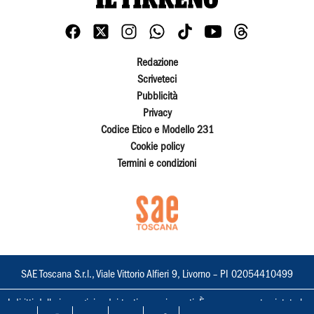
Redazione
Scriveteci
Pubblicità
Privacy
Codice Etico e Modello 231
Cookie policy
Termini e condizioni
SAE Toscana S.r.l., Viale Vittorio Alfieri 9, Livorno – PI 02054410499
I diritti delle immagini e dei testi sono riservati. È espressamente vietata la