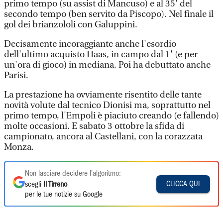
primo tempo (su assist di Mancuso) e al 35' del
secondo tempo (ben servito da Piscopo). Nel finale il
gol dei brianzololi con Galuppini.
Decisamente incoraggiante anche l'esordio
dell'ultimo acquisto Haas, in campo dal 1' (e per
un'ora di gioco) in mediana. Poi ha debuttato anche
Parisi.
La prestazione ha ovviamente risentito delle tante
novità volute dal tecnico Dionisi ma, soprattutto nel
primo tempo, l'Empoli è piaciuto creando (e fallendo)
molte occasioni. E sabato 3 ottobre la sfida di
campionato, ancora al Castellani, con la corazzata
Monza.
Non lasciare decidere l'algoritmo:
CLICCA QUI
scegli
Il Tirreno
per le tue notizie su Google