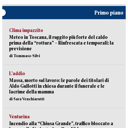
Primo piano
Clima impazzito
Meteo in Toscana, il ruggito più forte del caldo
prima della “rottura” – Rinfrescata e temporali: la
previsione
di Tommaso Silvi
L’addio
Massa, morto sul lavoro: le parole dei titolari di
Aldo Gullotti in chiesa durante il funerale e le
lacrime della mamma
di Sara Venchiarutti
Venturina
Incendio alla “Chiusa Grande”, traffico bloccato a