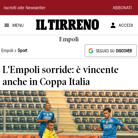
Il
Iscriviti alle Newsletter
ABBONATI
Tirreno
MENU
ACCEDI
Empoli
Empoli
Sport
SEGUICI SU
DISCOVER
L'Empoli sorride: è vincente
anche in Coppa Italia