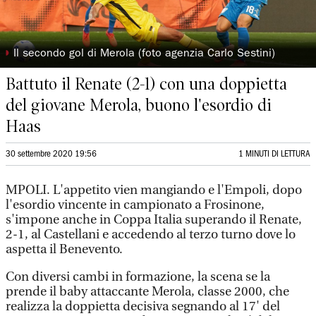
◗
Il secondo gol di Merola (foto agenzia Carlo Sestini)
Battuto il Renate (2-1) con una doppietta
del giovane Merola, buono l'esordio di
Haas
30 settembre 2020 19:56
1 MINUTI DI LETTURA
MPOLI. L'appetito vien mangiando e l'Empoli, dopo
l'esordio vincente in campionato a Frosinone,
s'impone anche in Coppa Italia superando il Renate,
2-1, al Castellani e accedendo al terzo turno dove lo
aspetta il Benevento.
Con diversi cambi in formazione, la scena se la
prende il baby attaccante Merola, classe 2000, che
realizza la doppietta decisiva segnando al 17' del