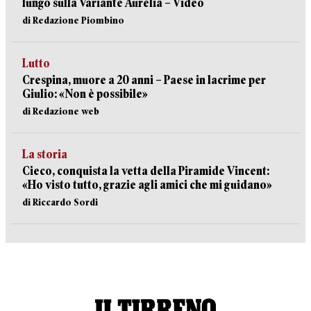
lungo sulla Variante Aurelia – Video
di Redazione Piombino
Lutto
Crespina, muore a 20 anni – Paese in lacrime per
Giulio: «Non è possibile»
di Redazione web
La storia
Cieco, conquista la vetta della Piramide Vincent:
«Ho visto tutto, grazie agli amici che mi guidano»
di Riccardo Sordi