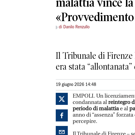
malattia vince la
«Provvedimento 
di Danilo Renzullo
Il Tribunale di Firenze
era stata “allontanata”
19 giugno 2026 14:48
EMPOLI. Un licenziamento
condannata al
reintegro d
periodo di malattia
e al
pa
anno di “assenza” forzata
percepire.
Il Tribunale di Firenze – 