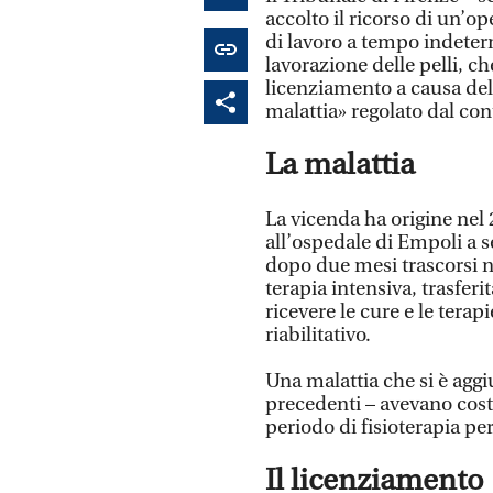
accolto il ricorso di un’o
di lavoro a tempo indeterm
lavorazione delle pelli, che
licenziamento a causa de
malattia» regolato dal con
La malattia
La vicenda ha origine nel 
all’ospedale di Empoli a s
dopo due mesi trascorsi n
terapia intensiva, trasferi
ricevere le cure e le tera
riabilitativo.
Una malattia che si è agg
precedenti – avevano costr
periodo di fisioterapia pe
Il licenziamento