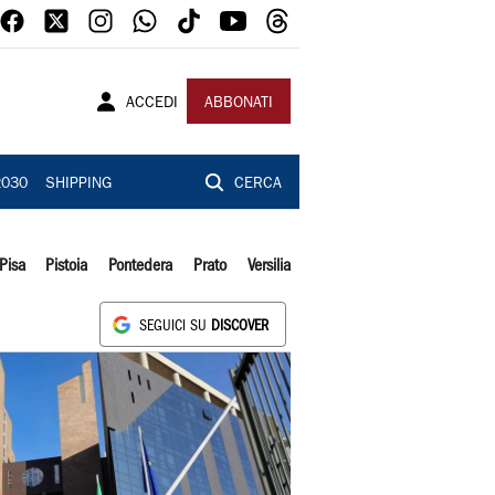
ACCEDI
ABBONATI
2030
SHIPPING
CERCA
Pisa
Pistoia
Pontedera
Prato
Versilia
SEGUICI SU
DISCOVER