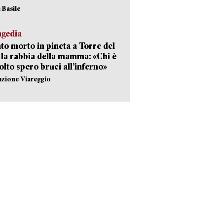
 Basile
agedia
to morto in pineta a Torre del
 la rabbia della mamma: «Chi è
olto spero bruci all’inferno»
azione Viareggio