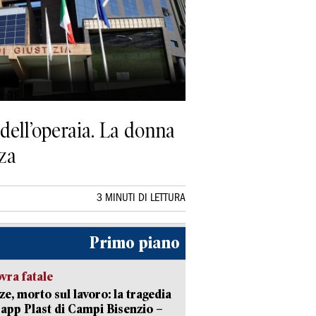
dell’operaia. La donna
nza
3 MINUTI DI LETTURA
Primo piano
ra fatale
ze, morto sul lavoro: la tragedia
Capp Plast di Campi Bisenzio –