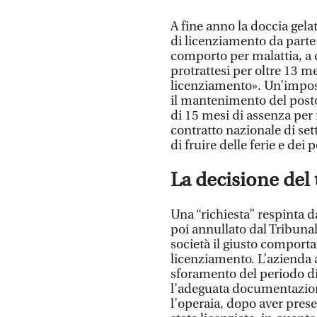
A fine anno la doccia gelat
di licenziamento da parte
comporto per malattia, a 
protrattesi per oltre 13 m
licenziamento». Un’imposi
il mantenimento del posto 
di 15 mesi di assenza per 
contratto nazionale di set
di fruire delle ferie e dei
La decisione del 
Una “richiesta” respinta 
poi annullato dal Tribunal
società il giusto comport
licenziamento. L’azienda av
sforamento del periodo di
l’adeguata documentazio
l’operaia, dopo aver prese