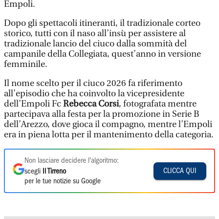
Empoli.
Dopo gli spettacoli itineranti, il tradizionale corteo
storico, tutti con il naso all’insù per assistere al
tradizionale lancio del ciuco dalla sommità del
campanile della Collegiata, quest’anno in versione
femminile.
Il nome scelto per il ciuco 2026 fa riferimento
all’episodio che ha coinvolto la vicepresidente
dell’Empoli Fc
Rebecca Corsi
, fotografata mentre
partecipava alla festa per la promozione in Serie B
dell’Arezzo, dove gioca il compagno, mentre l’Empoli
era in piena lotta per il mantenimento della categoria.
Non lasciare decidere l'algoritmo:
CLICCA QUI
scegli
Il Tirreno
per le tue notizie su Google