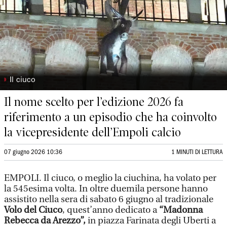
◗
Il ciuco
Il nome scelto per l’edizione 2026 fa
riferimento a un episodio che ha coinvolto
la vicepresidente dell’Empoli calcio
07 giugno 2026 10:36
1 MINUTI DI LETTURA
EMPOLI. Il ciuco, o meglio la ciuchina, ha volato per
la 545esima volta. In oltre duemila persone hanno
assistito nella sera di sabato 6 giugno al tradizionale
Volo del Ciuco
, quest’anno dedicato a
“Madonna
Rebecca da Arezzo”,
in piazza Farinata degli Uberti a