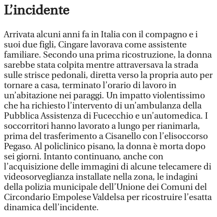
L’incidente
Arrivata alcuni anni fa in Italia con il compagno e i
suoi due figli, Cingare lavorava come assistente
familiare. Secondo una prima ricostruzione, la donna
sarebbe stata colpita mentre attraversava la strada
sulle strisce pedonali, diretta verso la propria auto per
tornare a casa, terminato l’orario di lavoro in
un’abitazione nei paraggi. Un impatto violentissimo
che ha richiesto l’intervento di un’ambulanza della
Pubblica Assistenza di Fucecchio e un’automedica. I
soccorritori hanno lavorato a lungo per rianimarla,
prima del trasferimento a Cisanello con l’elisoccorso
Pegaso. Al policlinico pisano, la donna è morta dopo
sei giorni. Intanto continuano, anche con
l’acquisizione delle immagini di alcune telecamere di
videosorveglianza installate nella zona, le indagini
della polizia municipale dell’Unione dei Comuni del
Circondario Empolese Valdelsa per ricostruire l’esatta
dinamica dell’incidente.