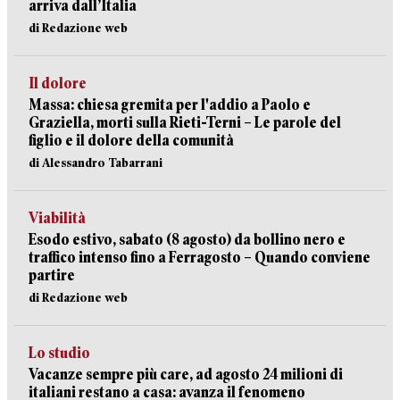
arriva dall’Italia
di Redazione web
Il dolore
Massa: chiesa gremita per l'addio a Paolo e
Graziella, morti sulla Rieti-Terni – Le parole del
figlio e il dolore della comunità
di Alessandro Tabarrani
Viabilità
Esodo estivo, sabato (8 agosto) da bollino nero e
traffico intenso fino a Ferragosto – Quando conviene
partire
di Redazione web
Lo studio
Vacanze sempre più care, ad agosto 24 milioni di
italiani restano a casa: avanza il fenomeno