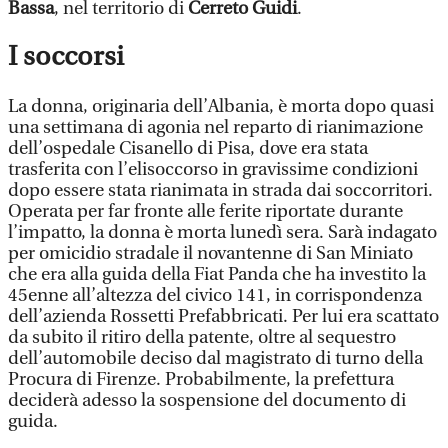
Bassa
, nel territorio di
Cerreto Guidi
.
I soccorsi
La donna, originaria dell’Albania, è morta dopo quasi
una settimana di agonia nel reparto di rianimazione
dell’ospedale Cisanello di Pisa, dove era stata
trasferita con l’elisoccorso in gravissime condizioni
dopo essere stata rianimata in strada dai soccorritori.
Operata per far fronte alle ferite riportate durante
l’impatto, la donna è morta lunedì sera. Sarà indagato
per omicidio stradale il novantenne di San Miniato
che era alla guida della Fiat Panda che ha investito la
45enne all’altezza del civico 141, in corrispondenza
dell’azienda Rossetti Prefabbricati. Per lui era scattato
da subito il ritiro della patente, oltre al sequestro
dell’automobile deciso dal magistrato di turno della
Procura di Firenze. Probabilmente, la prefettura
deciderà adesso la sospensione del documento di
guida.