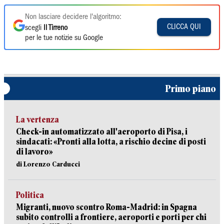
Non lasciare decidere l'algoritmo:
CLICCA QUI
scegli
Il Tirreno
per le tue notizie su Google
Primo piano
La vertenza
Check-in automatizzato all'aeroporto di Pisa, i
sindacati: «Pronti alla lotta, a rischio decine di posti
di lavoro»
di Lorenzo Carducci
Politica
Migranti, nuovo scontro Roma-Madrid: in Spagna
subito controlli a frontiere, aeroporti e porti per chi