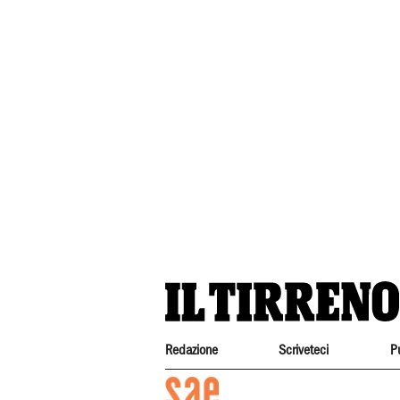
Redazione
Scriveteci
P