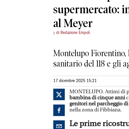
supermercato: in
al Meyer
di Redazione Empoli
Montelupo Fiorentino, la
sanitario del 118 e gli 
17 dicembre 2025 15:21
MONTELUPO. Attimi di pa
bambina di cinque anni
c
genitori nel parcheggio d
nella zona di Fibbiana.
Le prime ricostr