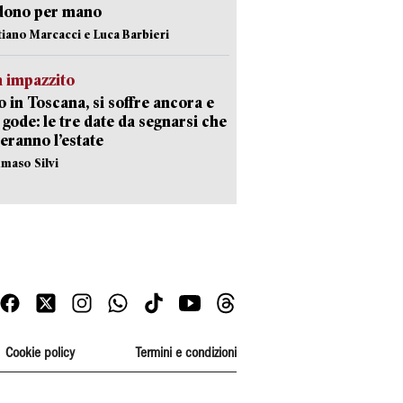
dono per mano
stiano Marcacci e Luca Barbieri
 impazzito
 in Toscana, si soffre ancora e
i gode: le tre date da segnarsi che
eranno l’estate
maso Silvi
Cookie policy
Termini e condizioni