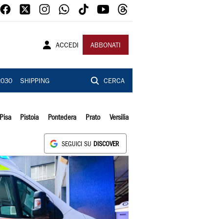
ACCEDI
ABBONATI
2030
SHIPPING
CERCA
Pisa
Pistoia
Pontedera
Prato
Versilia
SEGUICI SU
DISCOVER