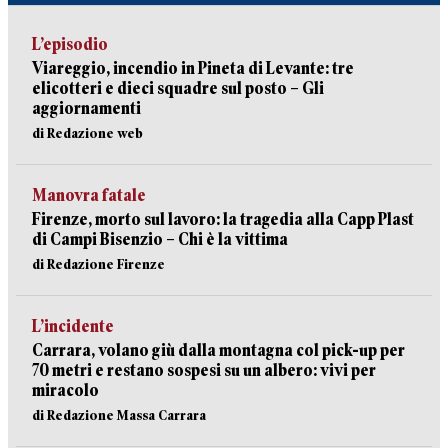
L’episodio
Viareggio, incendio in Pineta di Levante: tre
elicotteri e dieci squadre sul posto – Gli
aggiornamenti
di Redazione web
Manovra fatale
Firenze, morto sul lavoro: la tragedia alla Capp Plast
di Campi Bisenzio – Chi è la vittima
di Redazione Firenze
L’incidente
Carrara, volano giù dalla montagna col pick-up per
70 metri e restano sospesi su un albero: vivi per
miracolo
di Redazione Massa Carrara