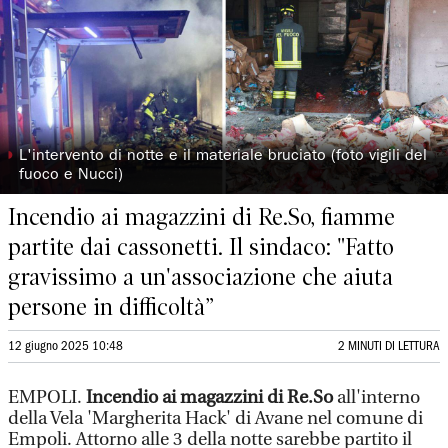
◗
L'intervento di notte e il materiale bruciato (foto vigili del
fuoco e Nucci)
Incendio ai magazzini di Re.So, fiamme
partite dai cassonetti. Il sindaco: "Fatto
gravissimo a un'associazione che aiuta
persone in difficoltà”
12 giugno 2025 10:48
2 MINUTI DI LETTURA
EMPOLI.
Incendio ai magazzini di Re.So
all'interno
della Vela 'Margherita Hack' di Avane nel comune di
Empoli. Attorno alle 3 della notte sarebbe partito il