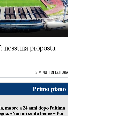
o”: nessuna proposta
2 MINUTI DI LETTURA
Primo piano
ia, muore a 24 anni dopo l’ultima
gna: «Non mi sento bene» – Poi