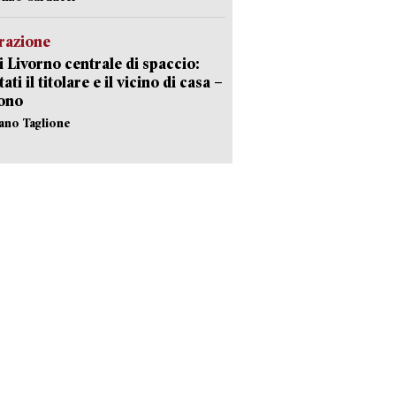
razione
i Livorno centrale di spaccio:
ati il titolare e il vicino di casa –
sono
fano Taglione