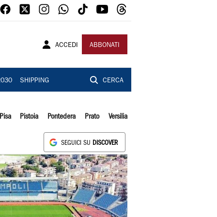
ACCEDI
ABBONATI
2030
SHIPPING
CERCA
Pisa
Pistoia
Pontedera
Prato
Versilia
SEGUICI SU
DISCOVER