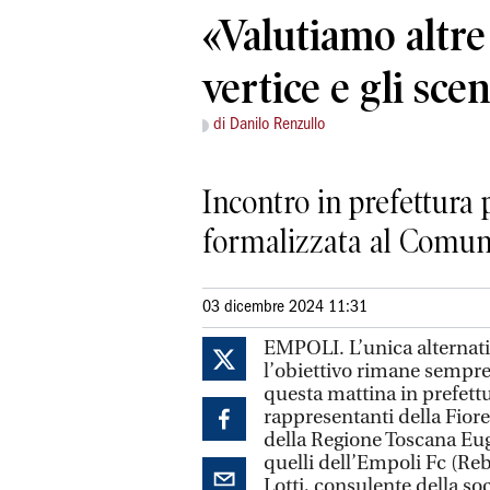
«Valutiamo altre 
vertice e gli scen
di Danilo Renzullo
Incontro in prefettura 
formalizzata al Comune
03 dicembre 2024 11:31
EMPOLI. L’unica alternativ
l’obiettivo rimane sempre 
questa mattina in prefettu
rappresentanti della Fior
della Regione Toscana Euge
quelli dell’Empoli Fc (Reb
Lotti, consulente della so