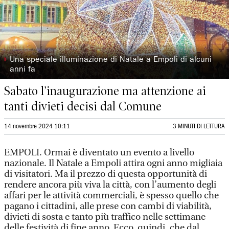
◗
Una speciale illuminazione di Natale a Empoli di alcuni
anni fa
Sabato l’inaugurazione ma attenzione ai
tanti divieti decisi dal Comune
14 novembre 2024 10:11
3 MINUTI DI LETTURA
EMPOLI. Ormai è diventato un evento a livello
nazionale. Il Natale a Empoli attira ogni anno migliaia
di visitatori. Ma il prezzo di questa opportunità di
rendere ancora più viva la città, con l’aumento degli
affari per le attività commerciali, è spesso quello che
pagano i cittadini, alle prese con cambi di viabilità,
divieti di sosta e tanto più traffico nelle settimane
delle festività di fine anno. Ecco, quindi, che dal