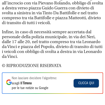
all’incrocio con via Pievano Rolando, obbligo di svolta
a destra verso piazza Guido Guerra con divieto di
svolta a sinistra in via Tinto Da Battifolle e nel tratto
compreso tra via Battifolle e piazza Matteotti, divieto
di transito di tutti i veicoli.
Infine, in caso di necessità sempre accertata dal
personale della polizia municipale, in via dei Neri,
dalle 17 alle 20, nel tratto compreso tra via Leonardo
da Vinci e piazza del Popolo, divieto di transito di tutti
i veicoli con obbligo di svolta a destra in via Leonardo
da Vinci.
© RIPRODUZIONE RISERVATA
Non lasciare decidere l'algoritmo:
CLICCA QUI
scegli
Il Tirreno
per le tue notizie su Google