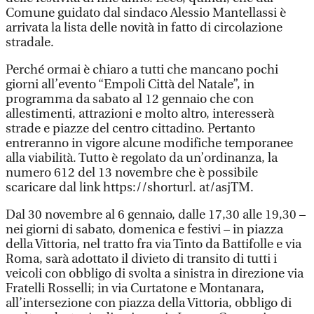
Comune guidato dal sindaco Alessio Mantellassi è
arrivata la lista delle novità in fatto di circolazione
stradale.
Perché ormai è chiaro a tutti che mancano pochi
giorni all’evento “Empoli Città del Natale”, in
programma da sabato al 12 gennaio che con
allestimenti, attrazioni e molto altro, interesserà
strade e piazze del centro cittadino. Pertanto
entreranno in vigore alcune modifiche temporanee
alla viabilità. Tutto è regolato da un’ordinanza, la
numero 612 del 13 novembre che è possibile
scaricare dal link https://shorturl. at/asjTM.
Dal 30 novembre al 6 gennaio, dalle 17,30 alle 19,30 –
nei giorni di sabato, domenica e festivi – in piazza
della Vittoria, nel tratto fra via Tinto da Battifolle e via
Roma, sarà adottato il divieto di transito di tutti i
veicoli con obbligo di svolta a sinistra in direzione via
Fratelli Rosselli; in via Curtatone e Montanara,
all’intersezione con piazza della Vittoria, obbligo di