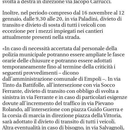
svolta a destra in direzione via Jacopo Carrucci.
Inoltre, nel periodo compreso dal 16 novembre al 12
gennaio, dalle 9,30 alle 20, in via Paladini, divieto di
transito e divieto di sosta di tutti i veicoli con
eccezione per i mezzi impiegati nei cantieri
attualmente presenti nella strada.
«In caso di necessità accertata dal personale della
polizia municipale potranno essere ampliate le fasce
orarie delle chiusure e potranno essere adottati
temporaneamente fino al termine della criticità i
seguenti provvedimenti – dicono
dall’amministrazione comunale di Empoli –. In via
Tinto da Battifolle, all’intersezione con via Socco
Ferrante, divieto di transito con obbligo di svolta a
sinistra in via Ferrante e in caso di particolari esigenze
dovute all’incremento del traffico in via Pievano
Rolando, all’intersezione con piazza Guido Guerra e
la corsia di marcia in direzione piazza della Vittoria,
sarà adottato il divieto di transito di tutti i veicoli.
Altra eventualità in caso di bisogno, in via Salvagnoli,