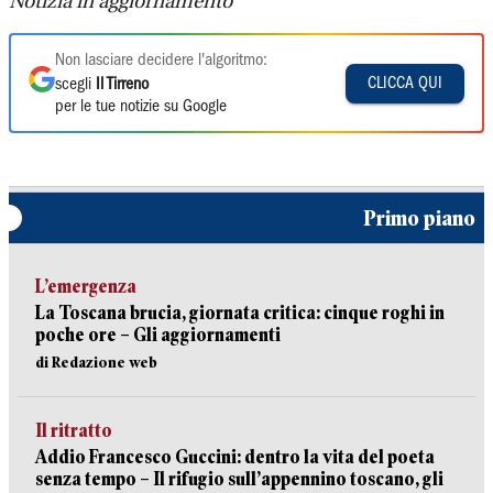
Notizia in aggiornamento
Non lasciare decidere l'algoritmo:
CLICCA QUI
scegli
Il Tirreno
per le tue notizie su Google
Primo piano
L’emergenza
La Toscana brucia, giornata critica: cinque roghi in
poche ore – Gli aggiornamenti
di Redazione web
Il ritratto
Addio Francesco Guccini: dentro la vita del poeta
senza tempo – Il rifugio sull’appennino toscano, gli