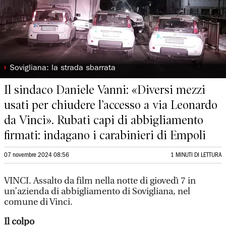
◗
Sovigliana: la strada sbarrata
Il sindaco Daniele Vanni: «Diversi mezzi
usati per chiudere l’accesso a via Leonardo
da Vinci». Rubati capi di abbigliamento
firmati: indagano i carabinieri di Empoli
07 novembre 2024 08:56
1 MINUTI DI LETTURA
VINCI. Assalto da film nella notte di giovedì 7 in
un’azienda di abbigliamento di Sovigliana, nel
comune di Vinci.
Il colpo