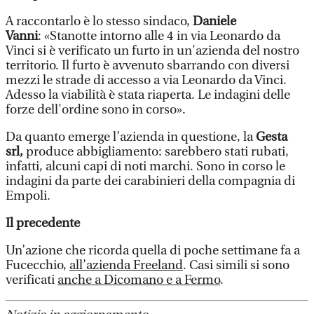
A raccontarlo è lo stesso sindaco,
Daniele
Vanni
: «Stanotte intorno alle 4 in via Leonardo da
Vinci si è verificato un furto in un'azienda del nostro
territorio. Il furto è avvenuto sbarrando con diversi
mezzi le strade di accesso a via Leonardo da Vinci.
Adesso la viabilità è stata riaperta. Le indagini delle
forze dell'ordine sono in corso».
Da quanto emerge l’azienda in questione, la
Gesta
srl,
produce abbigliamento: sarebbero stati rubati,
infatti, alcuni capi di noti marchi. Sono in corso le
indagini da parte dei carabinieri della compagnia di
Empoli.
Il precedente
Un’azione che ricorda quella di poche settimane fa a
Fucecchio,
all’azienda Freeland
. Casi simili si sono
verificati
anche a Dicomano e a Fermo
.