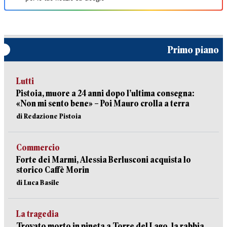
Primo piano
Lutti
Pistoia, muore a 24 anni dopo l’ultima consegna:
«Non mi sento bene» – Poi Mauro crolla a terra
di Redazione Pistoia
Commercio
Forte dei Marmi, Alessia Berlusconi acquista lo
storico Caffè Morin
di Luca Basile
La tragedia
Trovato morto in pineta a Torre del Lago, la rabbia