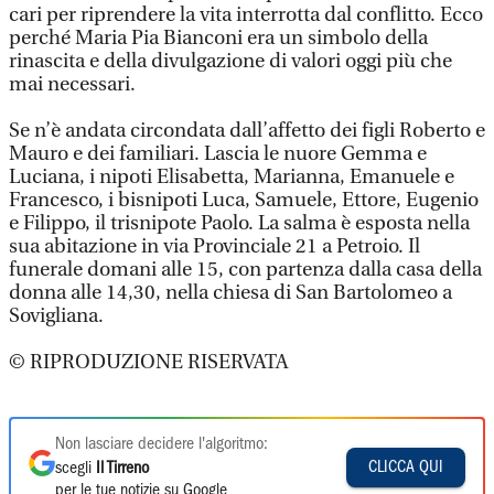
cari per riprendere la vita interrotta dal conflitto. Ecco
perché Maria Pia Bianconi era un simbolo della
rinascita e della divulgazione di valori oggi più che
mai necessari.
Se n’è andata circondata dall’affetto dei figli Roberto e
Mauro e dei familiari. Lascia le nuore Gemma e
Luciana, i nipoti Elisabetta, Marianna, Emanuele e
Francesco, i bisnipoti Luca, Samuele, Ettore, Eugenio
e Filippo, il trisnipote Paolo. La salma è esposta nella
sua abitazione in via Provinciale 21 a Petroio. Il
funerale domani alle 15, con partenza dalla casa della
donna alle 14,30, nella chiesa di San Bartolomeo a
Sovigliana.
© RIPRODUZIONE RISERVATA
Non lasciare decidere l'algoritmo:
CLICCA QUI
scegli
Il Tirreno
per le tue notizie su Google