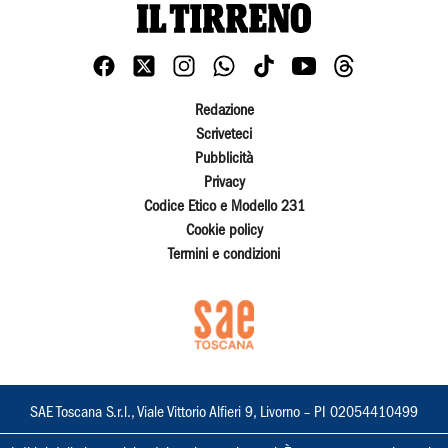
Redazione
Scriveteci
Pubblicità
Privacy
Codice Etico e Modello 231
Cookie policy
Termini e condizioni
SAE Toscana S.r.l., Viale Vittorio Alfieri 9, Livorno – PI 02054410499