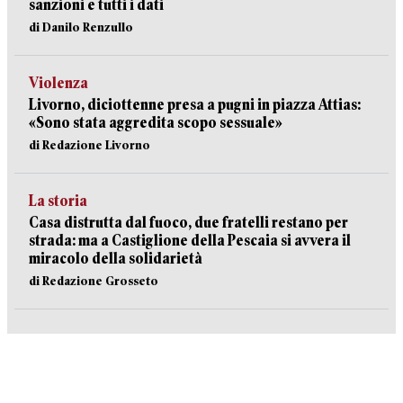
sanzioni e tutti i dati
di Danilo Renzullo
Violenza
Livorno, diciottenne presa a pugni in piazza Attias:
«Sono stata aggredita scopo sessuale»
di Redazione Livorno
La storia
Casa distrutta dal fuoco, due fratelli restano per
strada: ma a Castiglione della Pescaia si avvera il
miracolo della solidarietà
di Redazione Grosseto