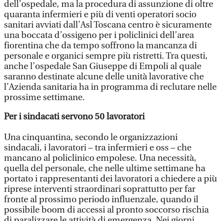
dell’ospedale, ma la procedura di assunzione di oltre
quaranta infermieri e più di venti operatori socio
sanitari avviati dall’Asl Toscana centro è sicuramente
una boccata d’ossigeno per i policlinici dell’area
fiorentina che da tempo soffrono la mancanza di
personale e organici sempre più ristretti. Tra questi,
anche l’ospedale San Giuseppe di Empoli al quale
saranno destinate alcune delle unità lavorative che
l’Azienda sanitaria ha in programma di reclutare nelle
prossime settimane.
Per i sindacati servono 50 lavoratori
Una cinquantina, secondo le organizzazioni
sindacali, i lavoratori – tra infermieri e oss – che
mancano al policlinico empolese. Una necessità,
quella del personale, che nelle ultime settimane ha
portato i rappresentanti dei lavoratori a chiedere a più
riprese interventi straordinari soprattutto per far
fronte al prossimo periodo influenzale, quando il
possibile boom di accessi al pronto soccorso rischia
di paralizzare le attività di emergenza. Nei giorni