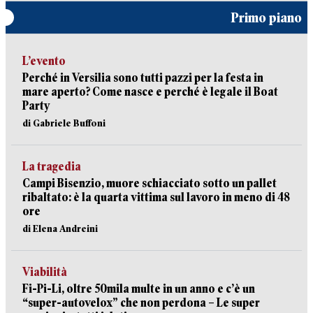
Primo piano
L’evento
Perché in Versilia sono tutti pazzi per la festa in
mare aperto? Come nasce e perché è legale il Boat
Party
di Gabriele Buffoni
La tragedia
Campi Bisenzio, muore schiacciato sotto un pallet
ribaltato: è la quarta vittima sul lavoro in meno di 48
ore
di Elena Andreini
Viabilità
Fi-Pi-Li, oltre 50mila multe in un anno e c’è un
“super-autovelox” che non perdona – Le super