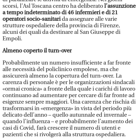
scorsi, l’Asl Toscana centro ha deliberato
l’assunzione
a tempo indeterminato di 46 infermieri e di 21
operatori socio-sanitari
da assegnare alle varie
strutture ospedaliere della provincia di Firenze,
alcuni dei quali da destinare al San Giuseppe di
Empoli.
Almeno coperto il turn-over
Probabilmente un numero insufficiente a far fronte
alle necessità del policlinico empolese, ma che
assicurerà almeno la copertura del turn-over. La
carenza di personale è per le organizzazioni sindacali
«ormai cronica» a fronte della quale i carichi di lavoro
continuano ad aumentare per cercare di far fronte ad
esigenze sempre maggiori. Una carenza che rischia di
trasformarsi in «emergenza» in vista del periodo più
delicato dell’anno – quello autunnale ed invernale –
quando l’influenza – e probabilmente l’aumento dei
casi di Covid, farà crescere il numero di utenti e
pazienti che si rivolgerà alla struttura ospedaliera.