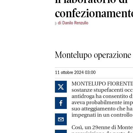
confezionament
di Danilo Renzullo
Montelupo operazione d
11 ottobre 2024 03:00
MONTELUPO FIORENTINO.
sostanze stupefacenti occul
antidroga ha consentito d
aveva probabilmente impreg
suo atteggiamento che ha i
impegnati in un controllo 
Così, un 29enne di Montel