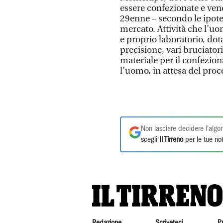
essere confezionate e vend
29enne – secondo le ipotes
mercato. Attività che l’u
e proprio laboratorio, dota
precisione, vari bruciatori
materiale per il confezion
l’uomo, in attesa del proce
Non lasciare decidere l'algor
scegli
Il Tirreno
per le tue not
Redazione
Scriveteci
P