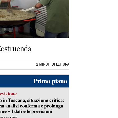
 Costruenda
2 MINUTI DI LETTURA
Primo piano
evisione
 in Toscana, situazione critica:
ima analisi conferma e prolunga
rme – I dati e le previsioni
maso Silvi