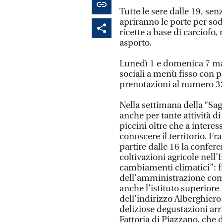
Tutte le sere dalle 19, se
apriranno le porte per so
ricette a base di carciofo,
asporto.
Lunedì 1 e domenica 7 magg
sociali a menù fisso con 
prenotazioni al numero 
Nella settimana della “Sag
anche per tante attività di
piccini oltre che a intere
conoscere il territorio. F
partire dalle 16 la confere
coltivazioni agricole nell
cambiamenti climatici”: fr
dell’amministrazione comu
anche l’istituto superiore
dell’indirizzo Alberghiero
deliziose degustazioni arr
Fattoria di Piazzano, che