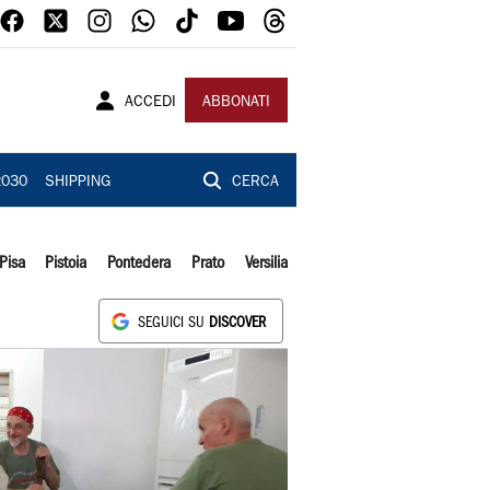
ACCEDI
ABBONATI
2030
SHIPPING
CERCA
Pisa
Pistoia
Pontedera
Prato
Versilia
SEGUICI SU
DISCOVER