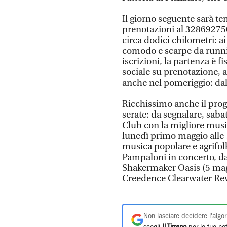
Il giorno seguente sarà t
prenotazioni al 328692750
circa dodici chilometri: a
comodo e scarpe da runnin
iscrizioni, la partenza è f
sociale su prenotazione, 
anche nel pomeriggio: dalle
Ricchissimo anche il prog
serate: da segnalare, sabat
Club con la migliore musi
lunedì primo maggio alle 
musica popolare e agrifol
Pampaloni in concerto, dal
Shakermaker Oasis (5 magg
Creedence Clearwater Revi
Non lasciare decidere l'algor