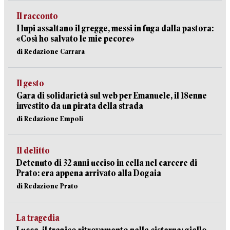
Il racconto
I lupi assaltano il gregge, messi in fuga dalla pastora:
«Così ho salvato le mie pecore»
di Redazione Carrara
Il gesto
Gara di solidarietà sul web per Emanuele, il 18enne
investito da un pirata della strada
di Redazione Empoli
Il delitto
Detenuto di 32 anni ucciso in cella nel carcere di
Prato: era appena arrivato alla Dogaia
di Redazione Prato
La tragedia