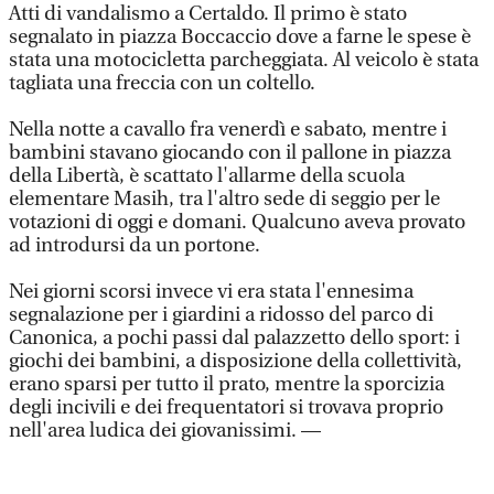
Atti di vandalismo a Certaldo. Il primo è stato
segnalato in piazza Boccaccio dove a farne le spese è
stata una motocicletta parcheggiata. Al veicolo è stata
tagliata una freccia con un coltello.
Nella notte a cavallo fra venerdì e sabato, mentre i
bambini stavano giocando con il pallone in piazza
della Libertà, è scattato l'allarme della scuola
elementare Masih, tra l'altro sede di seggio per le
votazioni di oggi e domani. Qualcuno aveva provato
ad introdursi da un portone.
Nei giorni scorsi invece vi era stata l'ennesima
segnalazione per i giardini a ridosso del parco di
Canonica, a pochi passi dal palazzetto dello sport: i
giochi dei bambini, a disposizione della collettività,
erano sparsi per tutto il prato, mentre la sporcizia
degli incivili e dei frequentatori si trovava proprio
nell'area ludica dei giovanissimi. —