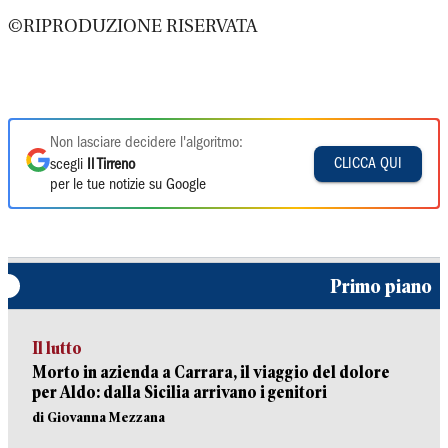
©RIPRODUZIONE RISERVATA
Non lasciare decidere l'algoritmo:
CLICCA QUI
scegli
Il Tirreno
per le tue notizie su Google
Primo piano
Il lutto
Morto in azienda a Carrara, il viaggio del dolore
per Aldo: dalla Sicilia arrivano i genitori
di Giovanna Mezzana