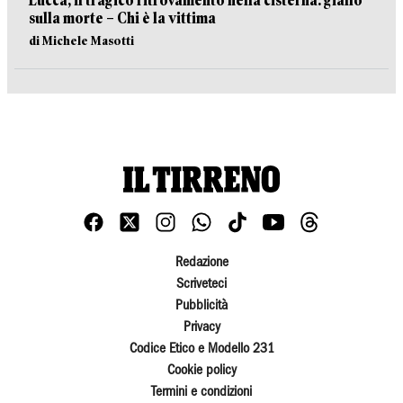
Lucca, il tragico ritrovamento nella cisterna: giallo
sulla morte – Chi è la vittima
di Michele Masotti
Redazione
Scriveteci
Pubblicità
Privacy
Codice Etico e Modello 231
Cookie policy
Termini e condizioni