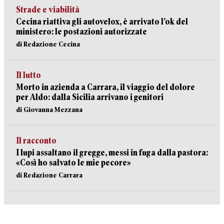
Strade e viabilità
Cecina riattiva gli autovelox, è arrivato l’ok del
ministero: le postazioni autorizzate
di Redazione Cecina
Il lutto
Morto in azienda a Carrara, il viaggio del dolore
per Aldo: dalla Sicilia arrivano i genitori
di Giovanna Mezzana
Il racconto
I lupi assaltano il gregge, messi in fuga dalla pastora:
«Così ho salvato le mie pecore»
di Redazione Carrara