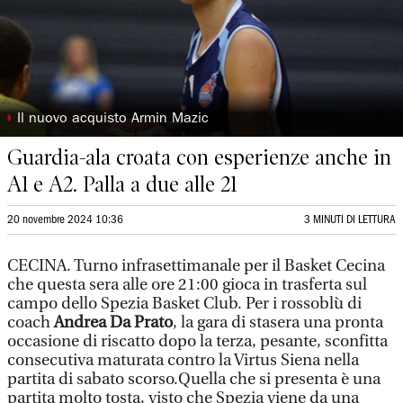
◗
Il nuovo acquisto Armin Mazic
Guardia-ala croata con esperienze anche in
A1 e A2. Palla a due alle 21
20 novembre 2024 10:36
3 MINUTI DI LETTURA
CECINA. Turno infrasettimanale per il Basket Cecina
che questa sera alle ore 21:00 gioca in trasferta sul
campo dello Spezia Basket Club. Per i rossoblù di
coach
Andrea Da Prato
, la gara di stasera una pronta
occasione di riscatto dopo la terza, pesante, sconfitta
consecutiva maturata contro la Virtus Siena nella
partita di sabato scorso.Quella che si presenta è una
partita molto tosta, visto che Spezia viene da una