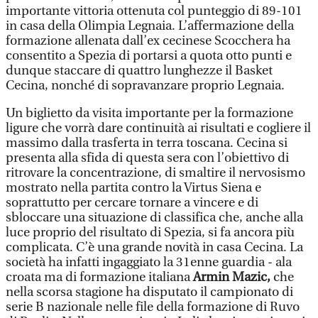
importante vittoria ottenuta col punteggio di 89-101
in casa della Olimpia Legnaia. L’affermazione della
formazione allenata dall’ex cecinese Scocchera ha
consentito a Spezia di portarsi a quota otto punti e
dunque staccare di quattro lunghezze il Basket
Cecina, nonché di sopravanzare proprio Legnaia.
Un biglietto da visita importante per la formazione
ligure che vorrà dare continuità ai risultati e cogliere il
massimo dalla trasferta in terra toscana. Cecina si
presenta alla sfida di questa sera con l’obiettivo di
ritrovare la concentrazione, di smaltire il nervosismo
mostrato nella partita contro la Virtus Siena e
soprattutto per cercare tornare a vincere e di
sbloccare una situazione di classifica che, anche alla
luce proprio del risultato di Spezia, si fa ancora più
complicata. C’è una grande novità in casa Cecina. La
società ha infatti ingaggiato la 31enne guardia - ala
croata ma di formazione italiana
Armin Mazic,
che
nella scorsa stagione ha disputato il campionato di
serie B nazionale nelle file della formazione di Ruvo