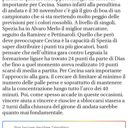
importante per Cecina. Siamo infatti alla penultima
di andata e il 30 novembre c’è già il giro di boa di un
campionato che si sta mettendo molto peggio delle
previsioni per i colori rossoblù. A livello di singoli,
Spezia ha in Alvaro Merlo il miglior marcatore,
seguito da Ramirez e Pettinaroli. Quello che però
deve preoccupare Cecina è la capacità di Spezia di
saper distribuire i punti tra più giocatori, basti
pensare che nell’ultima gara contro Legnaia la
formazione ligure ha trovato 24 punti da parte di Dias
che fino a quel momento aveva realizzato 10 punti
scarsi di media a partita. Per Cecina sarà importante
l’approccio alla gara, il cercare di limitare al minimo il
numero delle palle perse e soprattutto di mantenere
alta la concentrazione lungo tutto l’arco dei 40
minuti. Poi, come spesso accade in queste occasioni,
vincere aiuta a vincere e riuscire a sbloccarsi stasera a
2 turni dalla chiusura del girone di andata sarebbe
quanto mai fondamentale.