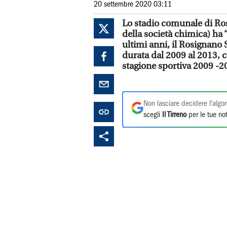
20 settembre 2020 03:11
Lo stadio comunale di Ros
della società chimica) ha 
ultimi anni, il Rosignano 
durata dal 2009 al 2013, 
stagione sportiva 2009 -2
Non lasciare decidere l'algor
scegli
Il Tirreno
per le tue not