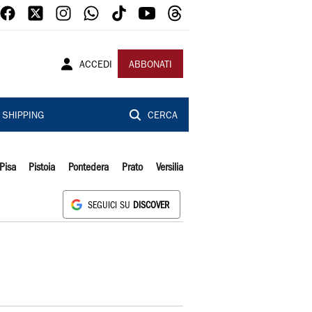
ACCEDI
ABBONATI
SHIPPING
CERCA
Pisa
Pistoia
Pontedera
Prato
Versilia
SEGUICI SU
DISCOVER