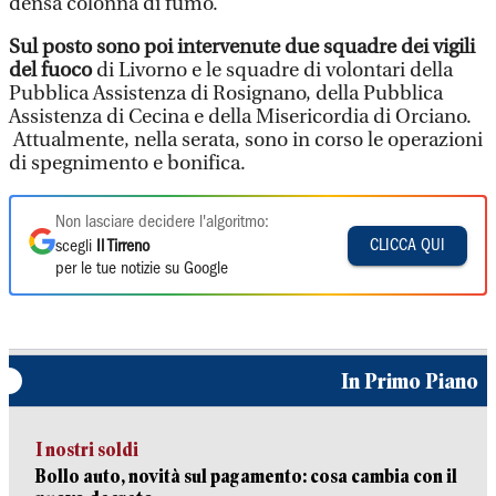
densa colonna di fumo.
Sul posto sono poi intervenute due squadre dei vigili
del fuoco
di Livorno e le squadre di volontari della
Pubblica Assistenza di Rosignano, della Pubblica
Assistenza di Cecina e della Misericordia di Orciano.
Attualmente, nella serata, sono in corso le operazioni
di spegnimento e bonifica.
Non lasciare decidere l'algoritmo:
CLICCA QUI
scegli
Il Tirreno
per le tue notizie su Google
In Primo Piano
I nostri soldi
Bollo auto, novità sul pagamento: cosa cambia con il