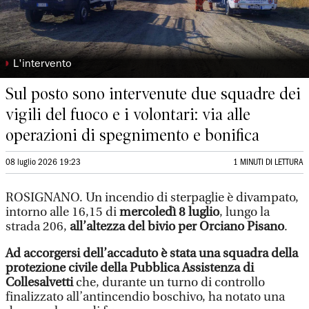
◗
L'intervento
Sul posto sono intervenute due squadre dei
vigili del fuoco e i volontari: via alle
operazioni di spegnimento e bonifica
08 luglio 2026 19:23
1 MINUTI DI LETTURA
ROSIGNANO. Un incendio di sterpaglie è divampato,
intorno alle 16,15 di
mercoledì 8 luglio
, lungo la
strada 206,
all’altezza del bivio per Orciano Pisano
.
Ad accorgersi dell’accaduto è stata una squadra della
protezione civile della Pubblica Assistenza di
Collesalvetti
che, durante un turno di controllo
finalizzato all’antincendio boschivo, ha notato una