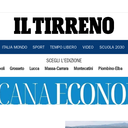
ITALIA MONDO
SPORT
TEMPO LIBERO
VIDEO
SCUOLA 2030
SCEGLI L'EDIZIONE
oli
Grosseto
Lucca
Massa-Carrara
Montecatini
Piombino-Elba