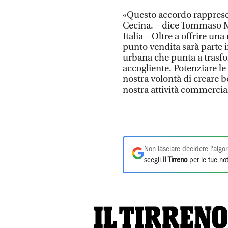
«Questo accordo rapprese
Cecina. – dice Tommaso M
Italia – Oltre a offrire u
punto vendita sarà parte 
urbana che punta a trasfo
accogliente. Potenziare le
nostra volontà di creare be
nostra attività commercial
Non lasciare decidere l'algor
scegli
Il Tirreno
per le tue not