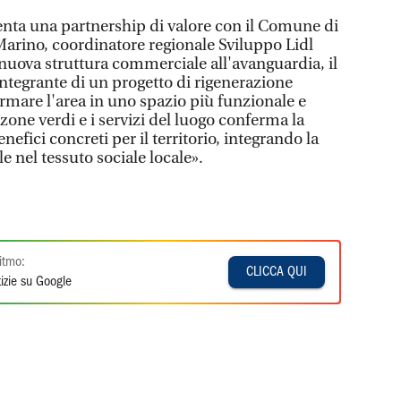
nta una partnership di valore con il Comune di
arino, coordinatore regionale Sviluppo Lidl
na nuova struttura commerciale all'avanguardia, il
integrante di un progetto di rigenerazione
rmare l'area in uno spazio più funzionale e
 zone verdi e i servizi del luogo conferma la
nefici concreti per il territorio, integrando la
e nel tessuto sociale locale».
itmo:
CLICCA QUI
izie su Google