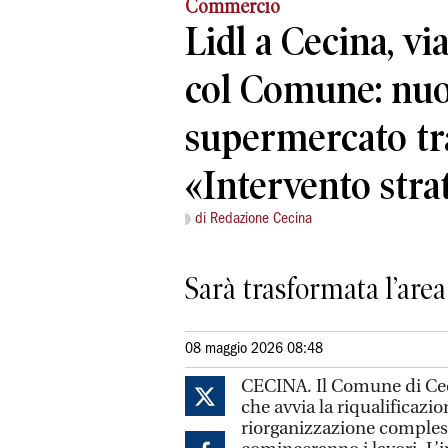
Commercio
Lidl a Cecina, vi
col Comune: nu
supermercato tra
«Intervento stra
di Redazione Cecina
Sarà trasformata l’area
08 maggio 2026 08:48
CECINA.
Il Comune di Ce
che avvia la riqualificazio
riorganizzazione comples