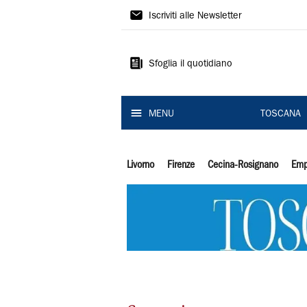
Il
Iscriviti alle Newsletter
Tirreno
Sfoglia il quotidiano
MENU
TOSCANA
Livorno
Firenze
Cecina-Rosignano
Emp