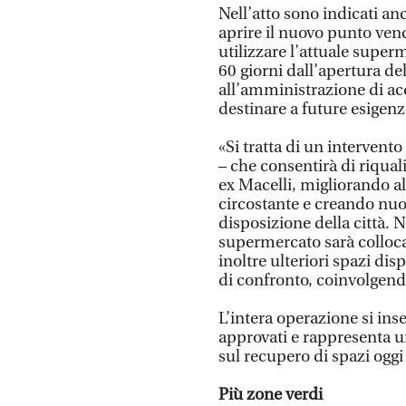
Nell’atto sono indicati an
aprire il nuovo punto vend
utilizzare l’attuale super
60 giorni dall’apertura de
all’amministrazione di ac
destinare a future esigenz
«Si tratta di un intervento
– che consentirà di riqual
ex Macelli, migliorando al
circostante e creando nuo
disposizione della città. 
supermercato sarà colloca
inoltre ulteriori spazi dis
di confronto, coinvolgendo
L’intera operazione si ins
approvati e rappresenta u
sul recupero di spazi oggi
Più zone verdi