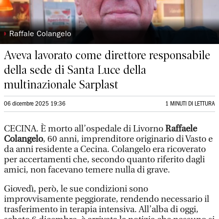
◗
Raffale Colangelo
Aveva lavorato come direttore responsabile
della sede di Santa Luce della
multinazionale Sarplast
06 dicembre 2025 19:36
1 MINUTI DI LETTURA
CECINA. È morto all’ospedale di Livorno
Raffaele
Colangelo
, 60 anni, imprenditore originario di Vasto e
da anni residente a Cecina. Colangelo era ricoverato
per accertamenti che, secondo quanto riferito dagli
amici, non facevano temere nulla di grave.
Giovedì, però, le sue condizioni sono
improvvisamente peggiorate, rendendo necessario il
trasferimento in terapia intensiva. All’alba di oggi,