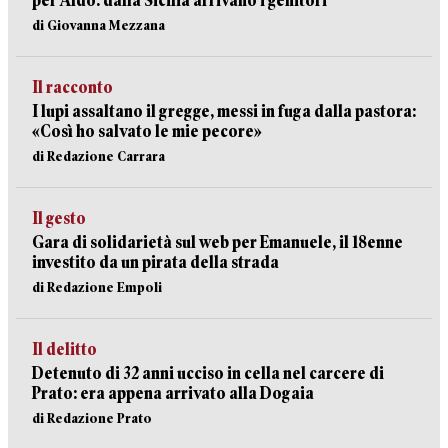
per Aldo: dalla Sicilia arrivano i genitori
di Giovanna Mezzana
Il racconto
I lupi assaltano il gregge, messi in fuga dalla pastora:
«Così ho salvato le mie pecore»
di Redazione Carrara
Il gesto
Gara di solidarietà sul web per Emanuele, il 18enne
investito da un pirata della strada
di Redazione Empoli
Il delitto
Detenuto di 32 anni ucciso in cella nel carcere di
Prato: era appena arrivato alla Dogaia
di Redazione Prato