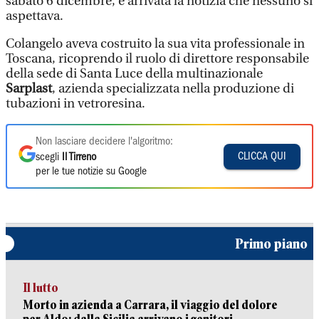
sabato 6 dicembre, è arrivata la notizia che nessuno si
aspettava.
Colangelo aveva costruito la sua vita professionale in
Toscana, ricoprendo il ruolo di direttore responsabile
della sede di Santa Luce della multinazionale
Sarplast
, azienda specializzata nella produzione di
tubazioni in vetroresina.
Non lasciare decidere l'algoritmo:
CLICCA QUI
scegli
Il Tirreno
per le tue notizie su Google
Primo piano
Il lutto
Morto in azienda a Carrara, il viaggio del dolore