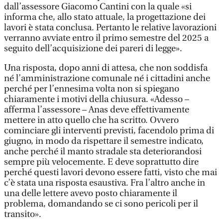
dall’assessore Giacomo Cantini con la quale «si
informa che, allo stato attuale, la progettazione dei
lavori è stata conclusa. Pertanto le relative lavorazioni
verranno avviate entro il primo semestre del 2025 a
seguito dell’acquisizione dei pareri di legge».
Una risposta, dopo anni di attesa, che non soddisfa
né l’amministrazione comunale né i cittadini anche
perché per l’ennesima volta non si spiegano
chiaramente i motivi della chiusura. «Adesso –
afferma l’assessore – Anas deve effettivamente
mettere in atto quello che ha scritto. Ovvero
cominciare gli interventi previsti, facendolo prima di
giugno, in modo da rispettare il semestre indicato,
anche perché il manto stradale sta deteriorandosi
sempre più velocemente. E deve soprattutto dire
perché questi lavori devono essere fatti, visto che mai
c’è stata una risposta esaustiva. Fra l’altro anche in
una delle lettere avevo posto chiaramente il
problema, domandando se ci sono pericoli per il
transito».