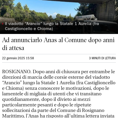
◗
Il viadotto “Arancio” lungo la Statale 1 Aurelia (fra
Castiglioncello e Chioma)
Ad annunciarlo Anas al Comune dopo anni
di attesa
22 gennaio 2025 15:58
3 MINUTI DI LETTURA
ROSIGNANO. Dopo anni di chiusura per entrambe le
direzioni di marcia delle corsie esterne del viadotto
“Arancio” lungo la Statale 1 Aurelia (fra Castiglioncello
e Chioma) senza conoscere le motivazioni, dopo le
lamentele di migliaia di utenti che vi transitano
quotidianamente, dopo il divieto ai mezzi
particolarmente pesanti e dopo le ripetute
sollecitazioni da parte del Comune di Rosignano
Marittimo, l’Anas ha risposto all’ultima lettera inviata