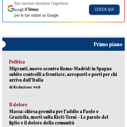
Non lasciare decidere l'algoritmo:
CLICCA QUI
scegli
Il Tirreno
per le tue notizie su Google
Primo piano
Politica
Migranti, nuovo scontro Roma-Madrid: in Spagna
subito controlli a frontiere, aeroporti e porti per chi
arriva dall’Italia
di Redazione web
Il dolore
Massa: chiesa gremita per l'addio a Paolo e
Graziella, morti sulla Rieti-Terni – Le parole del
figlio e il dolore della comunità