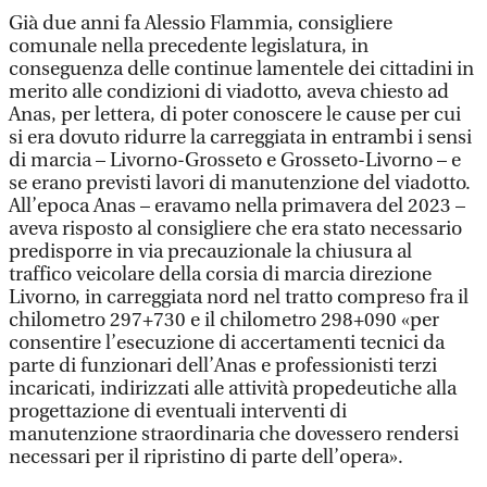
Già due anni fa Alessio Flammia, consigliere
comunale nella precedente legislatura, in
conseguenza delle continue lamentele dei cittadini in
merito alle condizioni di viadotto, aveva chiesto ad
Anas, per lettera, di poter conoscere le cause per cui
si era dovuto ridurre la carreggiata in entrambi i sensi
di marcia – Livorno-Grosseto e Grosseto-Livorno – e
se erano previsti lavori di manutenzione del viadotto.
All’epoca Anas – eravamo nella primavera del 2023 –
aveva risposto al consigliere che era stato necessario
predisporre in via precauzionale la chiusura al
traffico veicolare della corsia di marcia direzione
Livorno, in carreggiata nord nel tratto compreso fra il
chilometro 297+730 e il chilometro 298+090 «per
consentire l’esecuzione di accertamenti tecnici da
parte di funzionari dell’Anas e professionisti terzi
incaricati, indirizzati alle attività propedeutiche alla
progettazione di eventuali interventi di
manutenzione straordinaria che dovessero rendersi
necessari per il ripristino di parte dell’opera».