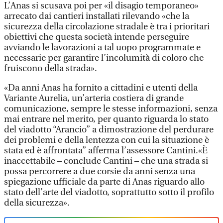
L’Anas si scusava poi per «il disagio temporaneo»
arrecato dai cantieri installati rilevando «che la
sicurezza della circolazione stradale è tra i prioritari
obiettivi che questa società intende perseguire
avviando le lavorazioni a tal uopo programmate e
necessarie per garantire l’incolumità di coloro che
fruiscono della strada».
«Da anni Anas ha fornito a cittadini e utenti della
Variante Aurelia, un’arteria costiera di grande
comunicazione, sempre le stesse informazioni, senza
mai entrare nel merito, per quanto riguarda lo stato
del viadotto “Arancio” a dimostrazione del perdurare
dei problemi e della lentezza con cui la situazione è
stata ed è affrontata” afferma l’assessore Cantini.«È
inaccettabile – conclude Cantini – che una strada si
possa percorrere a due corsie da anni senza una
spiegazione ufficiale da parte di Anas riguardo allo
stato dell’arte del viadotto, soprattutto sotto il profilo
della sicurezza».