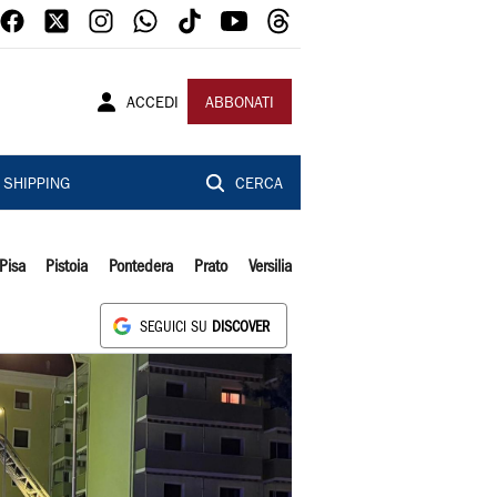
ACCEDI
ABBONATI
SHIPPING
CERCA
Pisa
Pistoia
Pontedera
Prato
Versilia
SEGUICI SU
DISCOVER