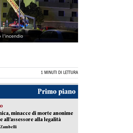
o l'incendio
1 MINUTI DI LETTURA
Primo piano
so
nica, minacce di morte anonime
e all’assessore alla legalità
n Zambelli