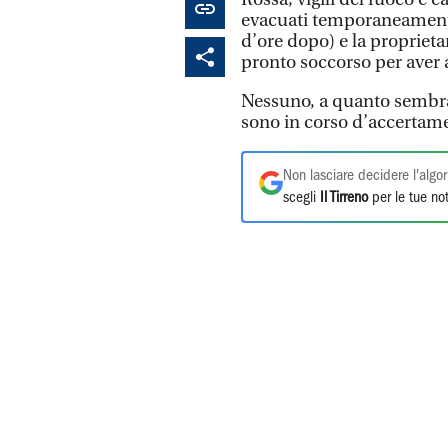
evacuati temporaneamente
d’ore dopo) e la proprietar
pronto soccorso per aver
Nessuno, a quanto sembra, 
sono in corso d’accertam
Non lasciare decidere l'algor
scegli
Il Tirreno
per le tue not