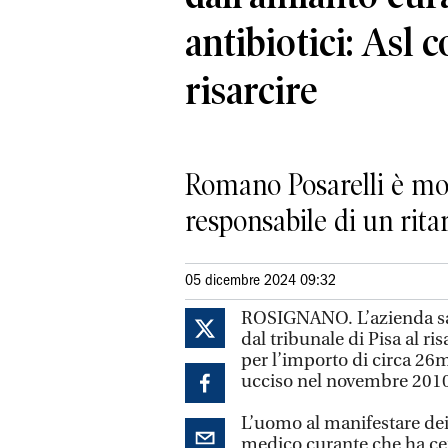
antibiotici: Asl 
risarcire
Romano Posarelli è mort
responsabile di un rita
05 dicembre 2024 09:32
ROSIGNANO. L’azienda san
dal tribunale di Pisa al 
per l’importo di circa 26m
ucciso nel novembre 201
L’uomo al manifestare dei 
medico curante che ha cerc