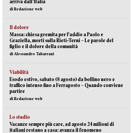
arriva dall’Italia
di Redazione web
Il dolore
Massa: chiesa gremita per l'addio a Paolo e
Graziella, morti sulla Rieti-Terni – Le parole del
figlio e il dolore della comunità
di Alessandro Tabarrani
Viabilità
Esodo estivo, sabato (8 agosto) da bollino nero e
traffico intenso fino a Ferragosto – Quando conviene
partire
di Redazione web
Lo studio
Vacanze sempre più care, ad agosto 24 milioni di
italiani restano a casa: avanza il fenomeno