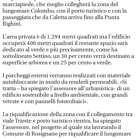
marciapiede, che meglio collegherà la zona del
lungomare Colombo, con il porto turistico e con la
passeggiata che da Caletta arriva fino alla Punta
Righini.
L’area privata è di 1.294 metri quadrati ma l’edificio
occuperà 400 metri quadrati il restante spazio sarà
dedicato al verde e più precisamente, come ha
sottolineato Settino, un 30 per cento verrà destinato a
superficie arborea e un 25 per cento a verde.
I parcheggi esterni verranno realizzati con materiale
autobloccante in modo da renderli permeabili. «Si
tratta – ha spiegato l’assessore all’urbanistica- di un
edificio sostenibile a livello ambientale, con grandi
vetrate e con pannelli fotovoltaici».
La riqualificazione della zona con il collegamento tra
viale Trieste e porto turistico rientra, ha spiegato
l’assessore, nel progetto al quale sta lavorando il
Comune di Rosignano per riqualificare il lungomare