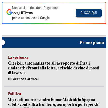
Non lasciare decidere l'algoritmo:
CLICCA QUI
scegli
Il Tirreno
per le tue notizie su Google
Primo piano
La vertenza
Check-in automatizzato all'aeroporto di Pisa, i
sindacati: «Pronti alla lotta, a rischio decine di posti
di lavoro»
di Lorenzo Carducci
Politica
Migranti, nuovo scontro Roma-Madrid: in Spagna
subito controlli a frontiere, aeroporti e porti per chi