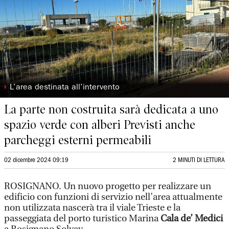
◗
L’area destinata all’intervento
La parte non costruita sarà dedicata a uno
spazio verde con alberi Previsti anche
parcheggi esterni permeabili
02 dicembre 2024 09:19
2 MINUTI DI LETTURA
ROSIGNANO. Un nuovo progetto per realizzare un
edificio con funzioni di servizio nell’area attualmente
non utilizzata nascerà tra il viale Trieste e la
passeggiata del porto turistico Marina
Cala de’ Medici