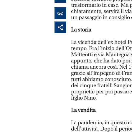
trasformarlo in case. Ma 
chiaramente, servirà il v
un passaggio in consigli
La storia
La vicenda dell’ex hotel P
tempo. Era l’inizio dell’O
Matteotti e via Mantegna s
appunto, che ha dato poi il
chiama ancora così. Nel 19
grazie all’impegno di Fran
tutti abbiamo conosciuto. L
dei cinque fratelli Sangi
proprietà) per poi passare
figlio Nino.
La vendita
La pandemia, in questo cas
dell’attività. Dopo il peri