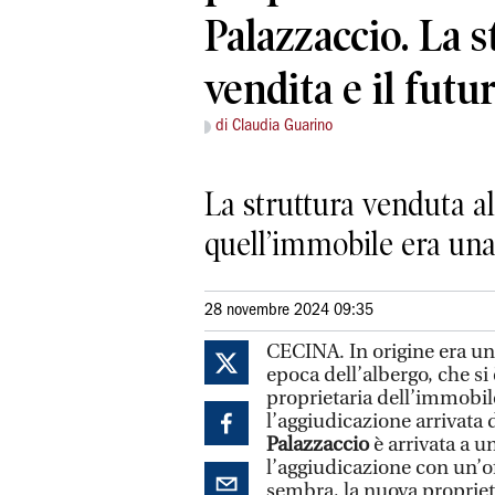
Palazzaccio. La st
vendita e il futu
di Claudia Guarino
La struttura venduta al
quell’immobile era una 
28 novembre 2024 09:35
CECINA. In origine era una
epoca dell’albergo, che si 
proprietaria dell’immobile. 
l’aggiudicazione arrivata d
Palazzaccio
è arrivata a u
l’aggiudicazione con un’of
sembra, la nuova proprietà 